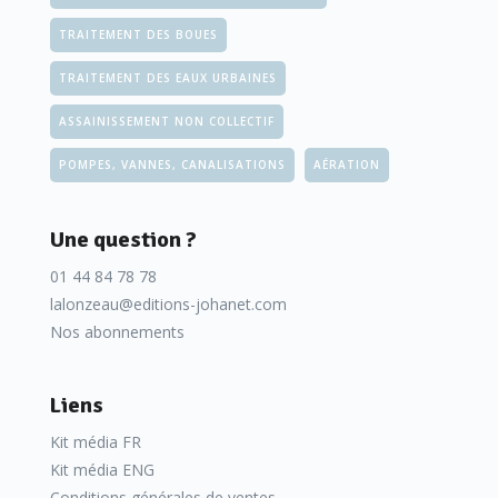
TRAITEMENT DES BOUES
TRAITEMENT DES EAUX URBAINES
ASSAINISSEMENT NON COLLECTIF
POMPES, VANNES, CANALISATIONS
AÉRATION
Une question ?
01 44 84 78 78
lalonzeau@editions-johanet.com
Nos abonnements
Liens
Kit média FR
Kit média ENG
Conditions générales de ventes