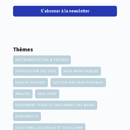
S'abonner à la newsletter
Thèmes
INSTRUMENTATION & PROCESS
DÉPOLLUTION DES SOLS
EAUX INDUSTRIELLES
EAUX DE PROCESS
GESTION DES EAUX PLUVIALES
ANALYSE
EAUX USÉES
EQUIPEMENT POUR LE TRAITEMENT DES BOUES
BIODIVERSITÉ
SOLUTIONS LOGICIELLES ET OUTILS WEB