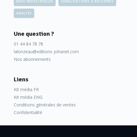
EAUX INDUSTRIELLES
CANALISATIONS & RACCORDS
ANALYSE
Une question ?
01 44 84 78 78
lalonzeau@editions-johanet.com
Nos abonnements
Liens
Kit média FR
Kit média ENG
Conditions générales de ventes
Confidentialité