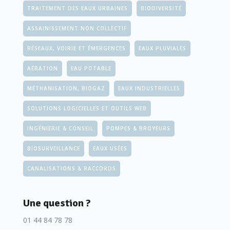
TRAITEMENT DES EAUX URBAINES
BIODIVERSITÉ
ASSAINISSEMENT NON COLLECTIF
RÉSEAUX, VOIRIE ET ÉMERGENCES
EAUX PLUVIALES
AÉRATION
EAU POTABLE
MÉTHANISATION, BIOGAZ
EAUX INDUSTRIELLES
SOLUTIONS LOGICIELLES ET OUTILS WEB
INGÉNIERIE & CONSEIL
POMPES & BROYEURS
BIOSURVEILLANCE
EAUX USÉES
CANALISATIONS & RACCORDS
Une question ?
01 44 84 78 78