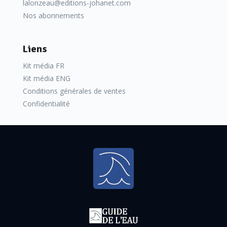
lalonzeau@editions-johanet.com
Nos abonnements
Liens
Kit média FR
Kit média ENG
Conditions générales de ventes
Confidentialité