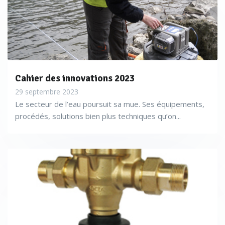
Cahier des innovations 2023
29 septembre 2023
Le secteur de l’eau poursuit sa mue. Ses équipements,
procédés, solutions bien plus techniques qu’on...