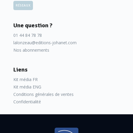
RÉSEAUX
Une question ?
01 44 84 78 78
lalonzeau@editions-johanet.com
Nos abonnements
Liens
Kit média FR
Kit média ENG
Conditions générales de ventes
Confidentialité