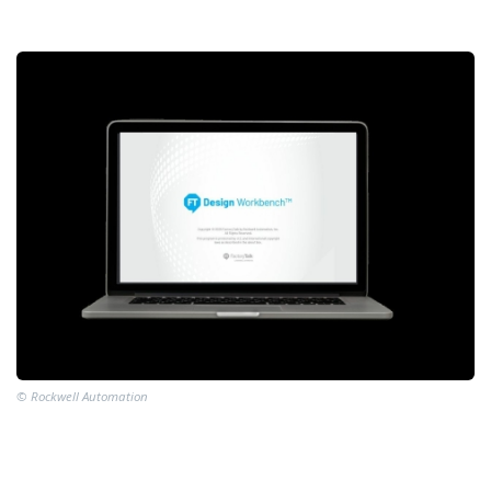
© Rockwell Automation