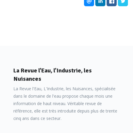
La Revue l'Eau, l'Industrie, les
Nuisances
La Revue l'Eau, L'Industrie, les Nuisances, spécialisée
dans le domaine de l'eau propose chaque mois une
information de haut niveau. Véritable revue de
référence, elle est très introduite depuis plus de trente
cinq ans dans ce secteur.