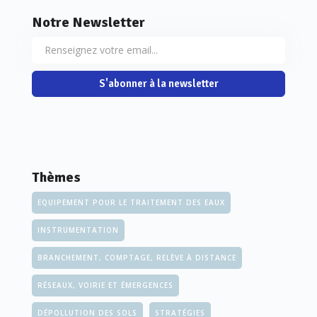
Notre Newsletter
S'abonner à la newsletter
Thèmes
EQUIPEMENT POUR LE TRAITEMENT DES EAUX
INSTRUMENTATION
BRANCHEMENT, COMPTAGE, RELÈVE À DISTANCE
RÉSEAUX, VOIRIE ET ÉMERGENCES
DÉPOLLUTION DES SOLS
STRATÉGIES