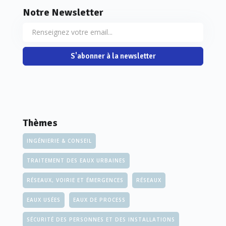
Notre Newsletter
S'abonner à la newsletter
Thèmes
INGÉNIERIE & CONSEIL
TRAITEMENT DES EAUX URBAINES
RÉSEAUX, VOIRIE ET ÉMERGENCES
RÉSEAUX
EAUX USÉES
EAUX DE PROCESS
SÉCURITÉ DES PERSONNES ET DES INSTALLATIONS