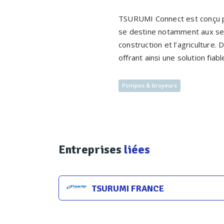
TSURUMI Connect est conçu po
se destine notamment aux sect
construction et l’agriculture.
offrant ainsi une solution fi
Pompes & broyeurs
Entreprises
liées
TSURUMI FRANCE