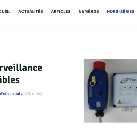
CUEIL
ACTUALITÉS
ARTICLES
NUMÉROS
HORS-SÉRIES
rveillance
ibles
d'une minute
(
250
mots)