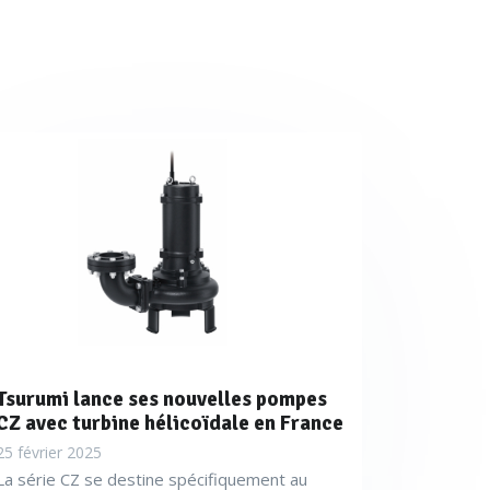
Tsurumi lance ses nouvelles pompes
CZ avec turbine hélicoïdale en France
25 février 2025
La série CZ se destine spécifiquement au