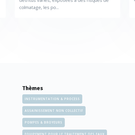
détritus variés, exposées à des risques de
colmatage, les po...
Thèmes
INSTRUMENTATION & PROCESS
ASSAINISSEMENT NON COLLECTIF
POMPES & BROYEURS
EQUIPEMENT POUR LE TRAITEMENT DES EAUX