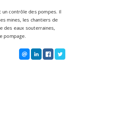
 un contrôle des pompes. Il
les mines, les chantiers de
ôle des eaux souterraines,
 de pompage.