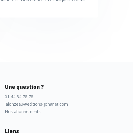
Une question ?
01 44 84 78 78
lalonzeau@editions-johanet.com
Nos abonnements
Liens