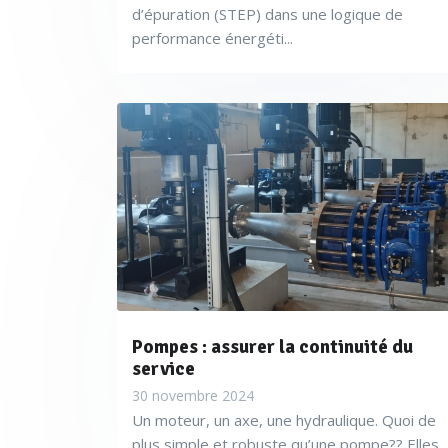
d’épuration (STEP) dans une logique de
performance énergéti...
Pompes : assurer la continuité du
service
30 novembre 2024
Un moteur, un axe, une hydraulique. Quoi de
plus simple et robuste qu’une pompe?? Elles