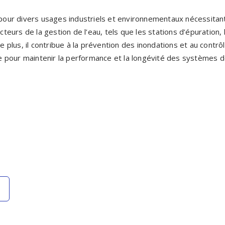
ur divers usages industriels et environnementaux nécessitant
eurs de la gestion de l’eau, tels que les stations d’épuration, 
 De plus, il contribue à la prévention des inondations et au contr
able pour maintenir la performance et la longévité des systèmes