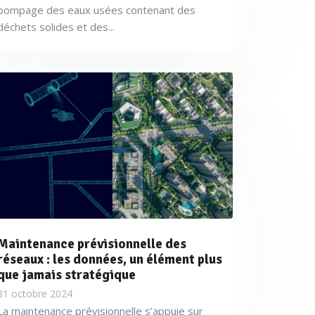
pompage des eaux usées contenant des
déchets solides et des...
Maintenance prévisionnelle des
réseaux : les données, un élément plus
que jamais stratégique
31 octobre 2024
La maintenance prévisionnelle s’appuie sur