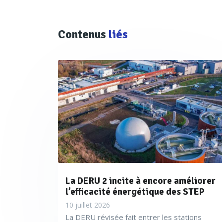
Contenus
liés
La DERU 2 incite à encore améliorer
l’efficacité énergétique des STEP
10 juillet 2026
La DERU révisée fait entrer les stations