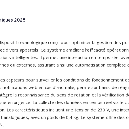
niques 2025
spositif technologique conçu pour optimiser la gestion des 
c divers appareils. Ce système améliore l'efficacité opérationne
ions intelligentes. Il permet une interaction en temps réel ave
nternes ou externes, assurant ainsi une automatisation complèt
es capteurs pour surveiller les conditions de fonctionnement 
ou notifications web en cas d’anomalie, permettant ainsi de réa
ntègre la reconnaissance du sens de rotation et la vérification
que en urgence. La collecte des données en temps réel via le 
on. Les caractéristiques incluent une tension de 230 V, une inte
t analogiques, avec un poids de 0,4 kg. Le système offre des 
N.