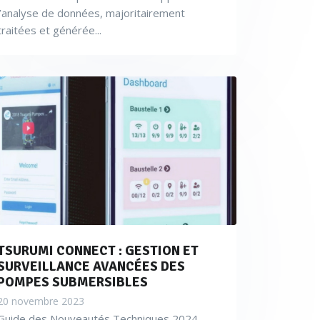
l’analyse de données, majoritairement
traitées et générée...
TSURUMI CONNECT : GESTION ET
SURVEILLANCE AVANCÉES DES
POMPES SUBMERSIBLES
20 novembre 2023
Guide des Nouveautés Techniques 2024...