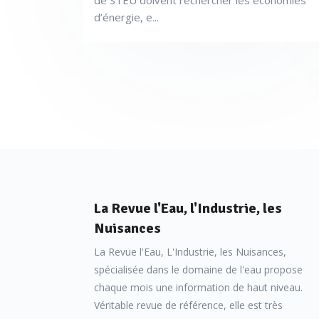
de STEU doivent rechercher les économies
d’énergie, e...
La Revue l'Eau, l'Industrie, les
Nuisances
La Revue l'Eau, L'Industrie, les Nuisances,
spécialisée dans le domaine de l'eau propose
chaque mois une information de haut niveau.
Véritable revue de référence, elle est très