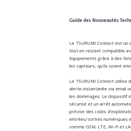
Guide des Nouveautés Tech
Le TSURUMI Connect est un di
tout en restant compatible ave
équipements grâce à des fonct
les capteurs, qu'ils soient i
Le TSURUMI Connect utilise d
alerte instantanée via email 
les dommages. Le dispositif i
sécurisé et un arrêt automati
précise des coûts d’exploitati
entrées/sorties numériques e
comme GSM, LTE, Wi-Fi et LA