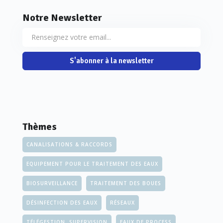
Notre Newsletter
S'abonner à la newsletter
Thèmes
CANALISATIONS & RACCORDS
EQUIPEMENT POUR LE TRAITEMENT DES EAUX
BIOSURVEILLANCE
TRAITEMENT DES BOUES
DÉSINFECTION DES EAUX
RÉSEAUX
TÉLÉGESTION, SUPERVISION
EAUX DE PROCESS