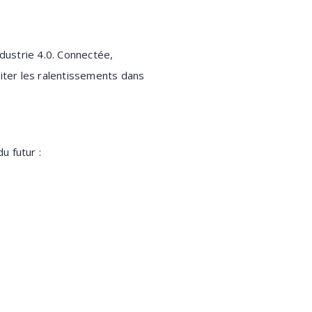
ndustrie 4.0. Connectée,
éviter les ralentissements dans
u futur :