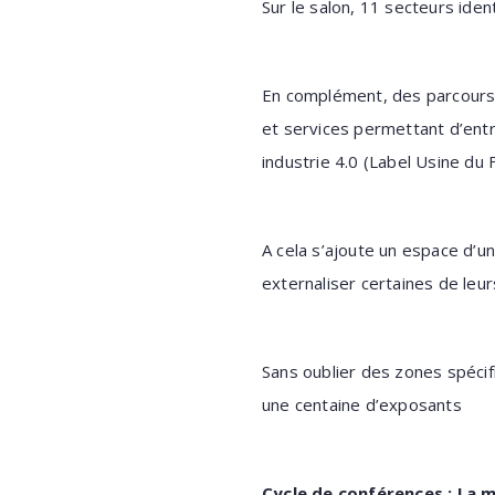
Sur le salon, 11 secteurs ident
En complément, des parcours 
et services permettant d’ent
industrie 4.0 (Label Usine du 
A cela s’ajoute un espace d’un
externaliser certaines de le
Sans oublier des zones spéci
une centaine d’exposants
Cycle de conférences : La m