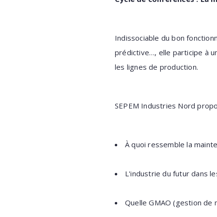
Indissociable du bon fonctionn
prédictive…, elle participe à 
les lignes de production.
SEPEM Industries Nord propose
À quoi ressemble la maint
L'industrie du futur dans 
Quelle GMAO (gestion de m