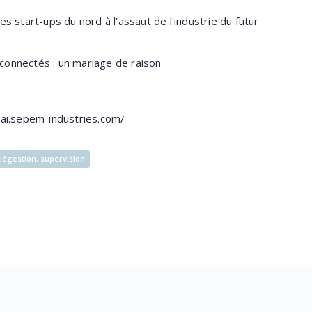
es start-ups du nord à l'assaut de l'industrie du futur
connectés : un mariage de raison
ai.sepem-industries.com/
légestion, supervision