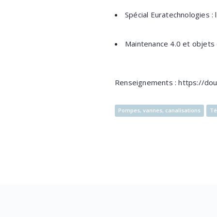
Spécial Euratechnologies : l
Maintenance 4.0 et objets 
Renseignements : https://dou
Pompes, vannes, canalisations
Té