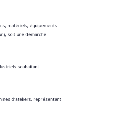
ons, matériels, équipements
on), soit une démarche
dustriels souhaitant
hines d’ateliers, représentant