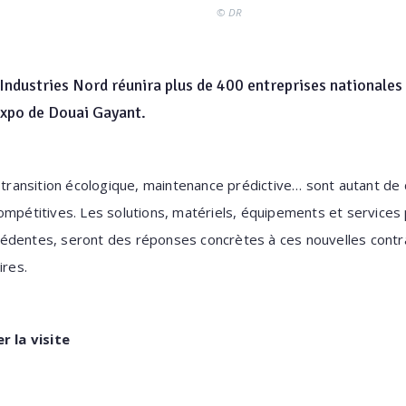
© DR
dustries Nord réunira plus de 400 entreprises nationales 
xpo de Douai Gayant.
, transition écologique, maintenance prédictive… sont autant de 
ompétitives. Les solutions, matériels, équipements et service
édentes, seront des réponses concrètes à ces nouvelles contra
ires.
r la visite