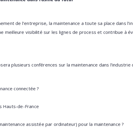
ement de l’entreprise, la maintenance a toute sa place dans l’i
une meilleure visibilité sur les lignes de process et contribue à 
ra plusieurs conférences sur la maintenance dans l’industrie d
enance connectée ?
les Hauts-de-France
aintenance assistée par ordinateur) pour la maintenance ?