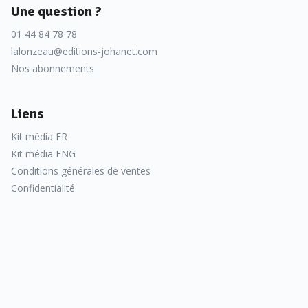
Une question ?
01 44 84 78 78
lalonzeau@editions-johanet.com
Nos abonnements
Liens
Kit média FR
Kit média ENG
Conditions générales de ventes
Confidentialité