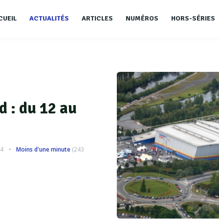
CUEIL
ACTUALITÉS
ARTICLES
NUMÉROS
HORS-SÉRIES
 : du 12 au
64
Moins d'une minute
(
243