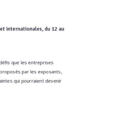
et internationales, du 12 au
défis que les entreprises
s proposés par les exposants,
intes qui pourraient devenir