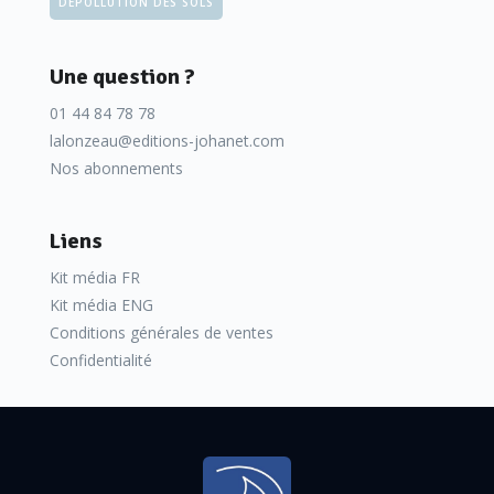
DÉPOLLUTION DES SOLS
Une question ?
01 44 84 78 78
lalonzeau@editions-johanet.com
Nos abonnements
Liens
Kit média FR
Kit média ENG
Conditions générales de ventes
Confidentialité