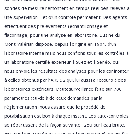
sondes de mesure remontent en temps réel des relevés à
une supervision – et d’un contrôle permanent. Des agents
effectuent des prélèvements (échantillonnage et
flaconnage) pour une analyse en laboratoire. L’usine du
Mont-Valérian dispose, depuis l’origine en 1904, d’un
laboratoire interne mais nous confions tous les contrôles à
un laboratoire certifié extérieur à Suez et à Sénéo, qui
nous envoie les résultats des analyses pour les confronter
à celles obtenus par l’ARS 92 qui, lui aussi a recours à des
laboratoires extérieurs. L’autosurveillance faite sur 700
paramètres (au-delà de ceux demandés par la
réglementation) nous assure que le procédé de
potabilisation est bon à chaque instant. Les auto-contrôles
se répartissent de la façon suivante : 250 sur l’eau brute,
450 sur l’eau traitée et 1 800 sur l’eau distribué, ce qui fait