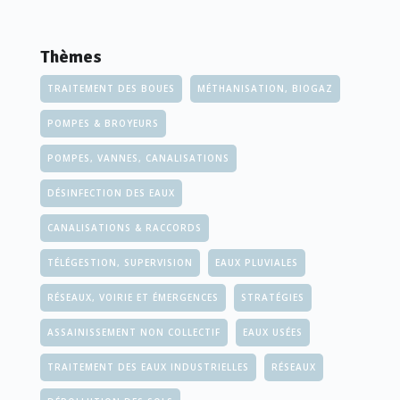
Thèmes
TRAITEMENT DES BOUES
MÉTHANISATION, BIOGAZ
POMPES & BROYEURS
POMPES, VANNES, CANALISATIONS
DÉSINFECTION DES EAUX
CANALISATIONS & RACCORDS
TÉLÉGESTION, SUPERVISION
EAUX PLUVIALES
RÉSEAUX, VOIRIE ET ÉMERGENCES
STRATÉGIES
ASSAINISSEMENT NON COLLECTIF
EAUX USÉES
TRAITEMENT DES EAUX INDUSTRIELLES
RÉSEAUX