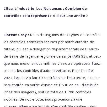
L’Eau, L’Industrie, Les Nuisances : Combien de
contrôles cela représente-t-il sur une année ?
Florent Casy :
Nous distinguons deux types de contrôle :
les contrôles sanitaires réalisés par notre autorité de
tutelle, qui est la délégation départementale des Hauts-
de-Seine de l’agence régionale de santé (ARS 92), et ceux
que nous menons nous-mêmes via notre opérateur Suez –
ce sont les contrôles d’autosurveillance. Pour l’année
2024, l’ARS 92 a fait 30 contrôles sur l’eau brute, 140 sur
l’eau traitée en sortie d’usine et 1 530 en eau distribuée
(chez des usagers), soit un total de 1 700 contrôles
inopinés. De notre côté, nous procédons à une
autosurveillance par le biais d’un contrôle continu – des