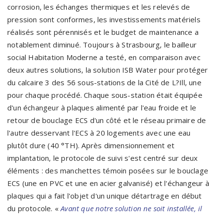
corrosion, les échanges thermiques et les relevés de
pression sont conformes, les investissements matériels
réalisés sont pérennisés et le budget de maintenance a
notablement diminué. Toujours à Strasbourg, le bailleur
social Habitation Moderne a testé, en comparaison avec
deux autres solutions, la solution ISB Water pour protéger
du calcaire 3 des 56 sous-stations de la Cité de L?Ill, une
pour chaque procédé. Chaque sous-station était équipée
d'un échangeur à plaques alimenté par l'eau froide et le
retour de bouclage ECS d'un côté et le réseau primaire de
l'autre desservant l'ECS à 20 logements avec une eau
plutôt dure (40 °TH). Après dimensionnement et
implantation, le protocole de suivi s'est centré sur deux
éléments : des manchettes témoin posées sur le bouclage
ECS (une en PVC et une en acier galvanisé) et l'échangeur à
plaques qui a fait l'objet d'un unique détartrage en début
du protocole. «
Avant que notre solution ne soit installée, il