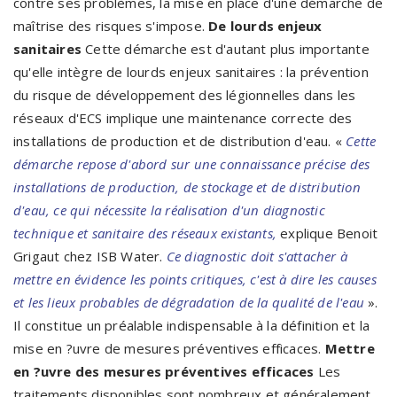
contre ses problèmes, la mise en place d'une démarche de
maîtrise des risques s'impose.
De lourds enjeux
sanitaires
Cette démarche est d'autant plus importante
qu'elle intègre de lourds enjeux sanitaires : la prévention
du risque de développement des légionnelles dans les
réseaux d'ECS implique une maintenance correcte des
installations de production et de distribution d'eau. «
Cette
démarche repose d'abord sur une connaissance précise des
installations de production, de stockage et de distribution
d'eau, ce qui nécessite la réalisation d'un diagnostic
technique et sanitaire des réseaux existants,
explique Benoit
Grigaut chez ISB Water.
Ce diagnostic doit s'attacher à
mettre en évidence les points critiques, c'est à dire les causes
et les lieux probables de dégradation de la qualité de l'eau
».
Il constitue un préalable indispensable à la définition et la
mise en ?uvre de mesures préventives efficaces.
Mettre
en ?uvre des mesures préventives efficaces
Les
traitements disponibles sont nombreux et généralement