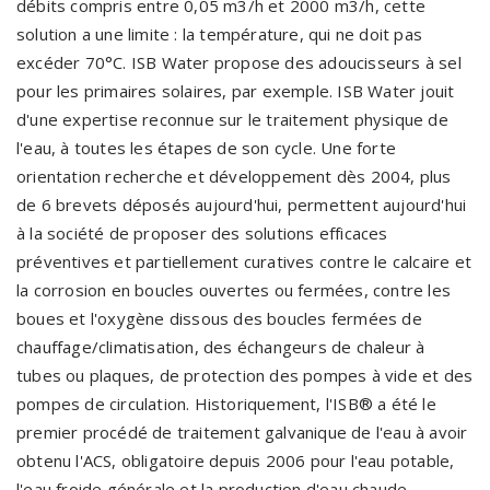
débits compris entre 0,05 m3/h et 2000 m3/h, cette
solution a une limite : la température, qui ne doit pas
excéder 70°C. ISB Water propose des adoucisseurs à sel
pour les primaires solaires, par exemple. ISB Water jouit
d'une expertise reconnue sur le traitement physique de
l'eau, à toutes les étapes de son cycle. Une forte
orientation recherche et développement dès 2004, plus
de 6 brevets déposés aujourd'hui, permettent aujourd'hui
à la société de proposer des solutions efficaces
préventives et partiellement curatives contre le calcaire et
la corrosion en boucles ouvertes ou fermées, contre les
boues et l'oxygène dissous des boucles fermées de
chauffage/climatisation, des échangeurs de chaleur à
tubes ou plaques, de protection des pompes à vide et des
pompes de circulation. Historiquement, l'ISB® a été le
premier procédé de traitement galvanique de l'eau à avoir
obtenu l'ACS, obligatoire depuis 2006 pour l'eau potable,
l'eau froide générale et la production d'eau chaude