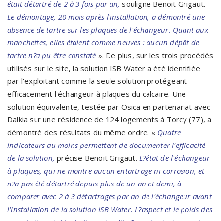
était détartré de 2 à 3 fois par an,
souligne Benoit Grigaut.
Le démontage, 20 mois après l'installation, a démontré une
absence de tartre sur les plaques de l'échangeur. Quant aux
manchettes, elles étaient comme neuves : aucun dépôt de
tartre n?a pu être constaté
». De plus, sur les trois procédés
utilisés sur le site, la solution ISB Water a été identifiée
par l'exploitant comme la seule solution protégeant
efficacement l'échangeur à plaques du calcaire. Une
solution équivalente, testée par Osica en partenariat avec
Dalkia sur une résidence de 124 logements à Torcy (77), a
démontré des résultats du même ordre. «
Quatre
indicateurs au moins permettent de documenter l'efficacité
de la solution,
précise Benoit Grigaut.
L?état de l'échangeur
à plaques, qui ne montre aucun entartrage ni corrosion, et
n?a pas été détartré depuis plus de un an et demi, à
comparer avec 2 à 3 détartrages par an de l'échangeur avant
l'installation de la solution ISB Water. L?aspect et le poids des