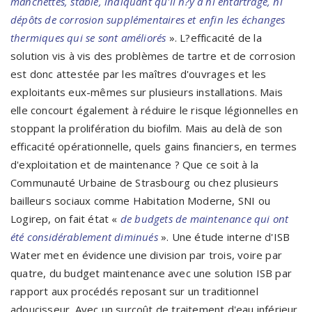
manchettes, stable, indiquant qu'il n?y a ni entartrage, ni
dépôts de corrosion supplémentaires et enfin les échanges
thermiques qui se sont améliorés
». L?efficacité de la
solution vis à vis des problèmes de tartre et de corrosion
est donc attestée par les maîtres d'ouvrages et les
exploitants eux-mêmes sur plusieurs installations. Mais
elle concourt également à réduire le risque légionnelles en
stoppant la prolifération du biofilm. Mais au delà de son
efficacité opérationnelle, quels gains financiers, en termes
d'exploitation et de maintenance ? Que ce soit à la
Communauté Urbaine de Strasbourg ou chez plusieurs
bailleurs sociaux comme Habitation Moderne, SNI ou
Logirep, on fait état «
de budgets de maintenance qui ont
été considérablement diminués
». Une étude interne d'ISB
Water met en évidence une division par trois, voire par
quatre, du budget maintenance avec une solution ISB par
rapport aux procédés reposant sur un traditionnel
adoucisseur. Avec un surcoût de traitement d'eau inférieur