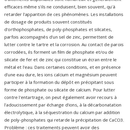
efficaces même s'ils ne conduisent, bien souvent, qu'à
retarder l'apparition de ces phénomènes. Les installations
de dosage de produits souvent constitués
d'orthophosphates, de poly-phosphates et silicates,
parfois accompagnés d'un sel de zinc, permettent de
lutter contre le tartre et la corrosion. Au contact de parois
corrodées, ils forment un film de phosphate et/ou de
silicate de fer et de zinc qui constitue un écran entre le
métal et l'eau. Dans certaines conditions, et en présence
d'une eau dure, les ions calcium et magnésium peuvent
participer à la formation du dépôt en précipitant sous
forme de phosphate ou silicate de calcium. Pour lutter
contre l'entartrage, on peut également avoir recours à
l'adoucissement par échange d'ions, à la décarbonatation
électrolytique, à la séquestration du calcium par addition
de poly-phosphates qui retarde la précipitation de CaCO3.
Problème : ces traitements peuvent avoir des