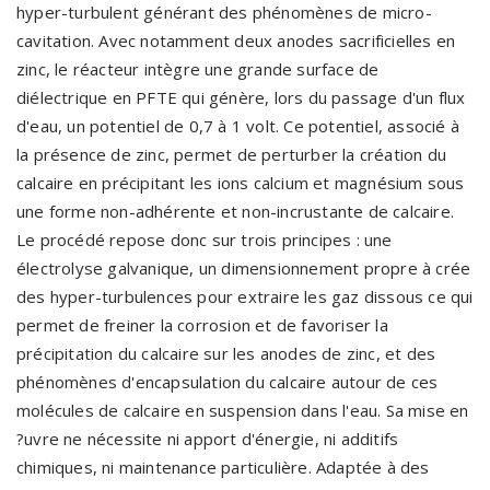
hyper-turbulent générant des phénomènes de micro-
cavitation. Avec notamment deux anodes sacrificielles en
zinc, le réacteur intègre une grande surface de
diélectrique en PFTE qui génère, lors du passage d'un flux
d'eau, un potentiel de 0,7 à 1 volt. Ce potentiel, associé à
la présence de zinc, permet de perturber la création du
calcaire en précipitant les ions calcium et magnésium sous
une forme non-adhérente et non-incrustante de calcaire.
Le procédé repose donc sur trois principes : une
électrolyse galvanique, un dimensionnement propre à crée
des hyper-turbulences pour extraire les gaz dissous ce qui
permet de freiner la corrosion et de favoriser la
précipitation du calcaire sur les anodes de zinc, et des
phénomènes d'encapsulation du calcaire autour de ces
molécules de calcaire en suspension dans l'eau. Sa mise en
?uvre ne nécessite ni apport d'énergie, ni additifs
chimiques, ni maintenance particulière. Adaptée à des