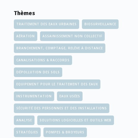
Thèmes
TRAITEMENT DES EAUX URBAINES
BIOSURVEILLANCE
AÉRATION
ASSAINISSEMENT NON COLLECTIF
BRANCHEMENT, COMPTAGE, RELÈVE À DISTANCE
CANALISATIONS & RACCORDS
DÉPOLLUTION DES SOLS
EQUIPEMENT POUR LE TRAITEMENT DES EAUX
INSTRUMENTATION
EAUX USÉES
SÉCURITÉ DES PERSONNES ET DES INSTALLATIONS
ANALYSE
SOLUTIONS LOGICIELLES ET OUTILS WEB
STRATÉGIES
POMPES & BROYEURS