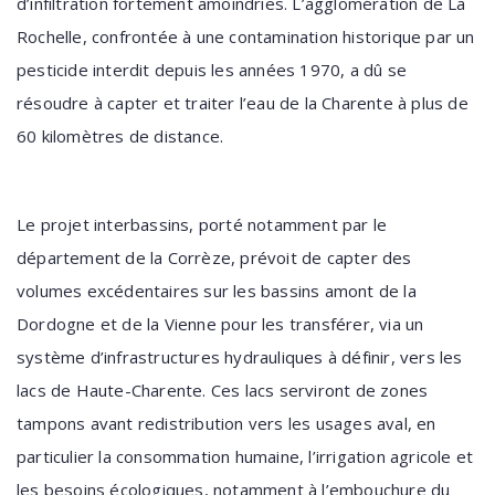
d’infiltration fortement amoindries. L’agglomération de La
Rochelle, confrontée à une contamination historique par un
pesticide interdit depuis les années 1970, a dû se
résoudre à capter et traiter l’eau de la Charente à plus de
60 kilomètres de distance.
Le projet interbassins, porté notamment par le
département de la Corrèze, prévoit de capter des
volumes excédentaires sur les bassins amont de la
Dordogne et de la Vienne pour les transférer, via un
système d’infrastructures hydrauliques à définir, vers les
lacs de Haute-Charente. Ces lacs serviront de zones
tampons avant redistribution vers les usages aval, en
particulier la consommation humaine, l’irrigation agricole et
les besoins écologiques, notamment à l’embouchure du