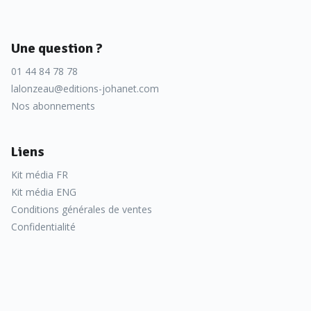
Une question ?
01 44 84 78 78
lalonzeau@editions-johanet.com
Nos abonnements
Liens
Kit média FR
Kit média ENG
Conditions générales de ventes
Confidentialité