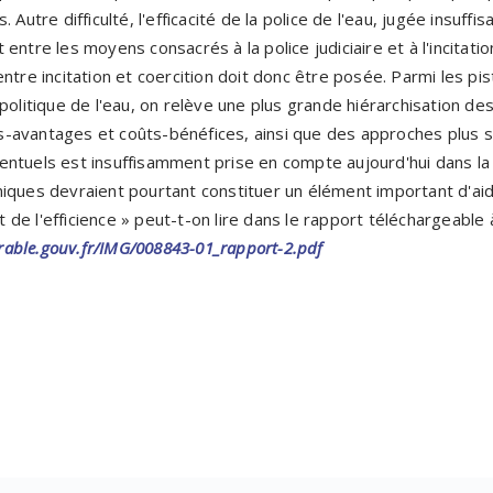
 Autre difficulté, l'efficacité de la police de l'eau, jugée insuff
entre les moyens consacrés à la police judiciaire et à l'incitati
entre incitation et coercition doit donc être posée. Parmi les p
 la politique de l'eau, on relève une plus grande hiérarchisation de
avantages et coûts-bénéfices, ainsi que des approches plus stra
ntuels est insuffisamment prise en compte aujourd'hui dans la 
iques devraient pourtant constituer un élément important d'aide
et de l'efficience » peut-t-on lire dans le rapport téléchargeable 
able.gouv.fr/IMG/008843-01_rapport-2.pdf