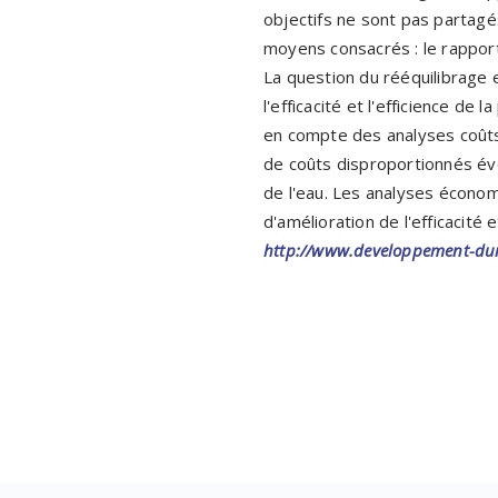
objectifs ne sont pas partagés.
moyens consacrés : le rapport 
La question du rééquilibrage 
l'efficacité et l'efficience de
en compte des analyses coûts-
de coûts disproportionnés éve
de l'eau. Les analyses économ
d'amélioration de l'efficacité 
http://www.developpement-dur