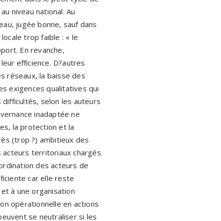
au niveau national. Au
 l'eau, jugée bonne, sauf dans
cale trop faible : « le
pport. En revanche,
leur efficience. D?autres
s réseaux, la baisse des
s exigences qualitatives qui
 difficultés, selon les auteurs
ouvernance inadaptée ne
, la protection et la
rès (trop ?) ambitieux des
 acteurs territoriaux chargés
oordination des acteurs de
ficiente car elle reste
 et à une organisation
ison opérationnelle en actions
peuvent se neutraliser si les