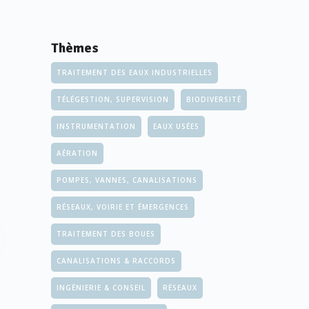
Thèmes
TRAITEMENT DES EAUX INDUSTRIELLES
TÉLÉGESTION, SUPERVISION
BIODIVERSITÉ
INSTRUMENTATION
EAUX USÉES
AÉRATION
POMPES, VANNES, CANALISATIONS
RÉSEAUX, VOIRIE ET ÉMERGENCES
TRAITEMENT DES BOUES
CANALISATIONS & RACCORDS
INGÉNIERIE & CONSEIL
RÉSEAUX