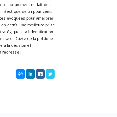
isante, notamment du fait des
on n?est que de un pour cent.
istes évoquées pour améliorer
s objectifs, une meilleure prise
tégiques : « l'identification
mise en ?uvre de la politique
 à la décision et
à l'adresse :