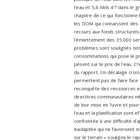
l'eau et 5,6 Mds d'? dans le g
chapitre de ce qui fonctionne b
les DOM qui connaissent des r
recours aux fonds structurels 
l'émiettement des 35.000 serv
problèmes sont soulignés tel
consommations qui pose le pr
pèsent sur le prix de l'eau. C?
du rapport. Un décalage crois
permettent pas de faire face 
reconquête des ressources en 
directives communautaires néc
de leur mise en ?uvre et pour 
l'eau et la planification sont 
confrontée à une difficulté d
inadaptée qui ne favorisent ni
sur le terrain » souligne le ra