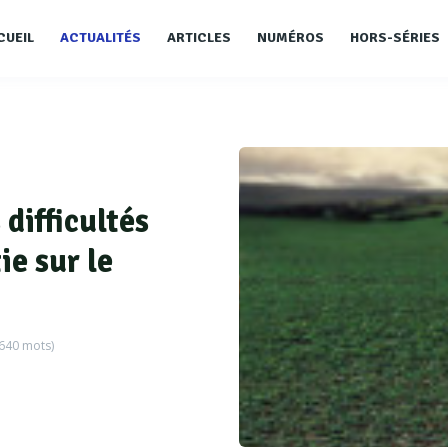
CUEIL
ACTUALITÉS
ARTICLES
NUMÉROS
HORS-SÉRIES
 difficultés
ie sur le
640
mots)