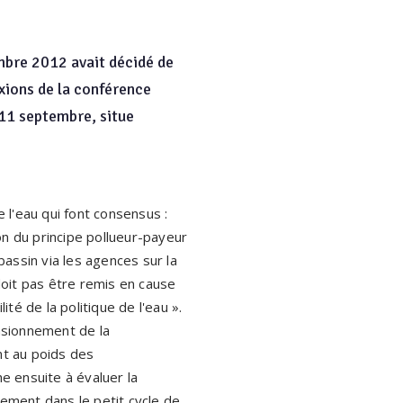
mbre 2012 avait décidé de
exions de la conférence
 11 septembre, situe
l'eau qui font consensus :
ion du principe pollueur-payeur
bassin via les agences sur la
oit pas être remis en cause
té de la politique de l'eau ».
ensionnement de la
nt au poids des
he ensuite à évaluer la
lement dans le petit cycle de