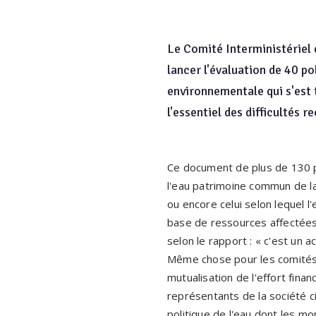
Le Comité Interministériel
lancer l'évaluation de 40 po
environnementale qui s'est 
l'essentiel des difficultés r
Ce document de plus de 130 pa
l'eau patrimoine commun de la 
ou encore celui selon lequel l
base de ressources affectées
selon le rapport : « c'est un a
Même chose pour les comités d
mutualisation de l'effort fin
représentants de la société civ
politique de l'eau dont les m