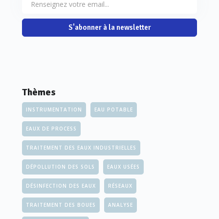
S'abonner à la newsletter
Thèmes
INSTRUMENTATION
EAU POTABLE
EAUX DE PROCESS
TRAITEMENT DES EAUX INDUSTRIELLES
DÉPOLLUTION DES SOLS
EAUX USÉES
DÉSINFECTION DES EAUX
RÉSEAUX
TRAITEMENT DES BOUES
ANALYSE