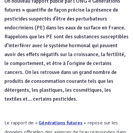
Un nouveau rapport publié par l’ONG « Générations
futures » quantifie de façon précise la présence de
pesticides suspectés d’être des perturbateurs
endocriniens (PE) dans les eaux de surface en France.
Rappelons que les PE sont des substances susceptibles
d'interférer avec le système hormonal qui peuvent
avoir des effets négatifs sur la croissance, la fertilité,
le comportement, et être à l'origine de certains
cancers. On les retrouve dans un grand nombre de
produits de consommation courante tels que les
détergents, les plastiques, les cosmétiques, les
textiles et… certains pesticides.
Le rapport de «
» repose sur les
Générations futures
données officielles des agences de l’eau regroupées dans