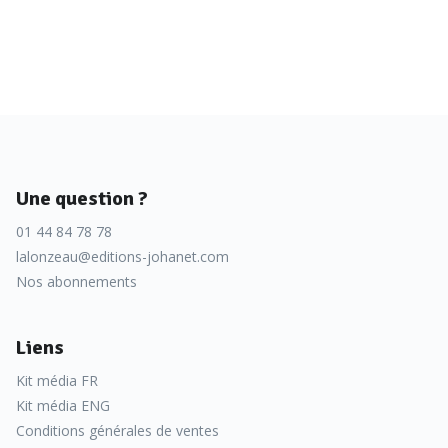
Une question ?
01 44 84 78 78
lalonzeau@editions-johanet.com
Nos abonnements
Liens
Kit média FR
Kit média ENG
Conditions générales de ventes