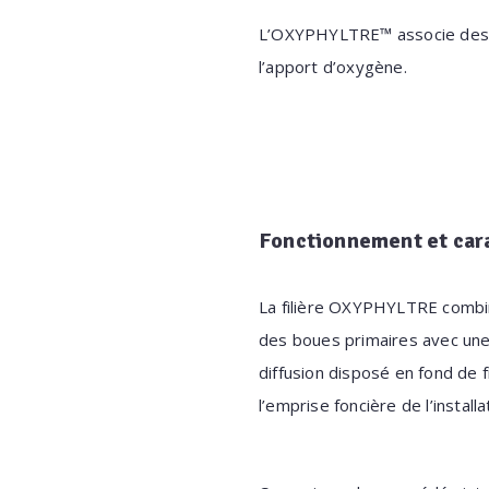
L’OXYPHYLTRE™ associe des m
l’apport d’oxygène.
Fonctionnement et
car
La filière OXYPHYLTRE combi
des boues primaires
avec une
diffusion
disposé en fond de 
l’emprise foncière de l’installa