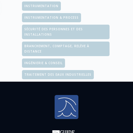
INSTRUMENTATION
INSTRUMENTATION & PROCESS
SÉCURITÉ DES PERSONNES ET DES
INSTALLATIONS
BRANCHEMENT, COMPTAGE, RELÈVE À
DISTANCE
INGÉNIERIE & CONSEIL
TRAITEMENT DES EAUX INDUSTRIELLES