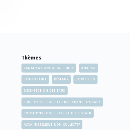
Thèmes
CANALISATIONS & RACCORDS
ANALYSE
EAU POTABLE
RÉSEAUX
EAUX USÉES
DÉSINFECTION DES EAUX
EQUIPEMENT POUR LE TRAITEMENT DES EAUX
SOLUTIONS LOGICIELLES ET OUTILS WEB
ASSAINISSEMENT NON COLLECTIF