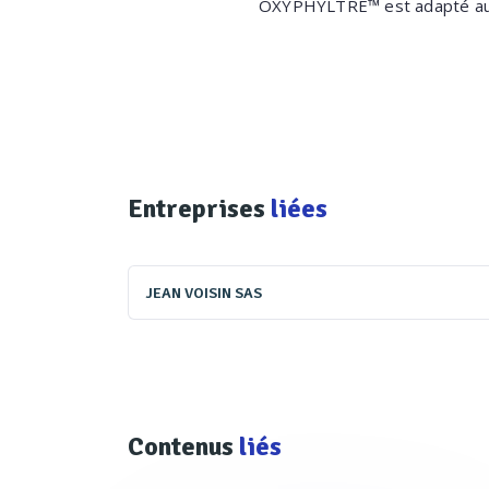
OXYPHYLTRE™ est adapté au t
Entreprises
liées
JEAN VOISIN SAS
Contenus
liés