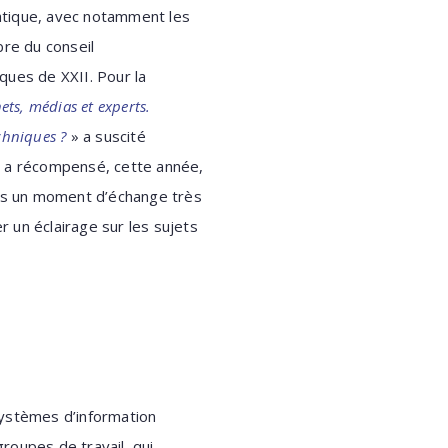
atique, avec notamment les
re du conseil
iques de XXII. Pour la
ets, médias et experts.
chniques ?
» a suscité
e a récompensé, cette année,
eurs un moment d’échange très
 un éclairage sur les sujets
systèmes d’information
roupes de travail, qui