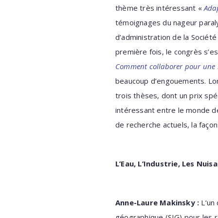
thème très intéressant «
Adap
témoignages du nageur paraly
d’administration de la Société
première fois, le congrès s’e
Comment collaborer pour une m
beaucoup d’engouements. Lors
trois thèses, dont un prix spé
intéressant entre le monde de
de recherche actuels, la façon 
L’Eau, L’Industrie, Les Nui
Anne-Laure Makinsky :
L’un 
géographique (SIG) pour les r