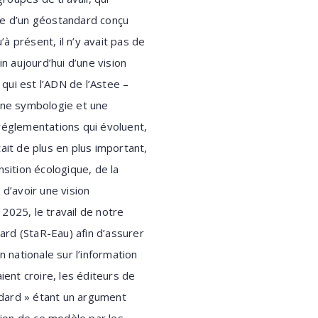
aide d’un géostandard conçu
 présent, il n’y avait pas de
 aujourd’hui d’une vision
 qui est l’ADN de l’Astee –
 une symbologie et une
églementations qui évoluent,
it de plus en plus important,
sition écologique, de la
 d’avoir une vision
 2025, le travail de notre
dard (StaR-Eau) afin d’assurer
on nationale sur l’information
ient croire, les éditeurs de
andard » étant un argument