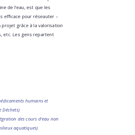
ne de l’eau, est que les
s efficace pour réseauter –
projet grâce à la valorisation
s, etc. Les gens repartent
e médicaments humains et
e Déchets)
tégration des cours d’eau non
ilieux aquatiques)