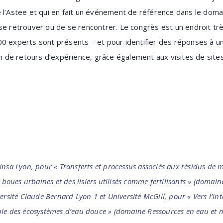
 l’Astee et qui en fait un événement de référence dans le domai
se retrouver ou de se rencontrer. Le congrès est un endroit trè
0 experts sont présents – et pour identifier des réponses à un 
ion de retours d’expérience, grâce également aux visites de site
Insa Lyon, pour « Transferts et processus associés aux résidus d
 boues urbaines et des lisiers utilisés comme fertilisants » (domain
ersité Claude Bernard Lyon 1 et Université McGill, pour « Vers l’in
le des écosystèmes d’eau douce » (domaine Ressources en eau et m