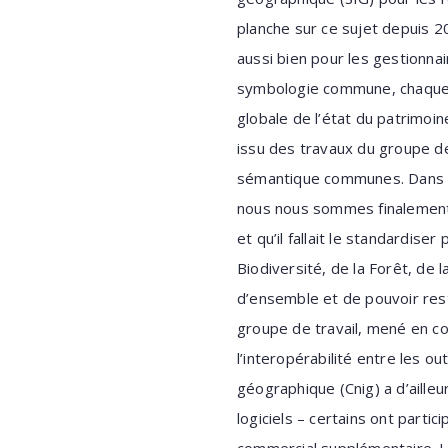
planche sur ce sujet depuis 20
aussi bien pour les gestionna
symbologie commune, chaque ac
globale de l’état du patrimoin
issu des travaux du groupe de
sémantique communes. Dans le
nous nous sommes finalement 
et qu’il fallait le standardis
Biodiversité, de la Forêt, de l
d’ensemble et de pouvoir resti
groupe de travail, mené en col
l’interopérabilité entre les ou
géographique (Cnig) a d’ailleu
logiciels – certains ont parti