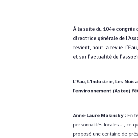
À la suite du 104e congrès d
directrice générale de l’As
revient, pour la revue L’Ea
et sur l’actualité de l’assoc
L’Eau, L’Industrie, Les Nuis
l’environnement (Astee) fê
Anne-Laure Makinsky :
En te
personnalités locales – , ce 
proposé une centaine de prés