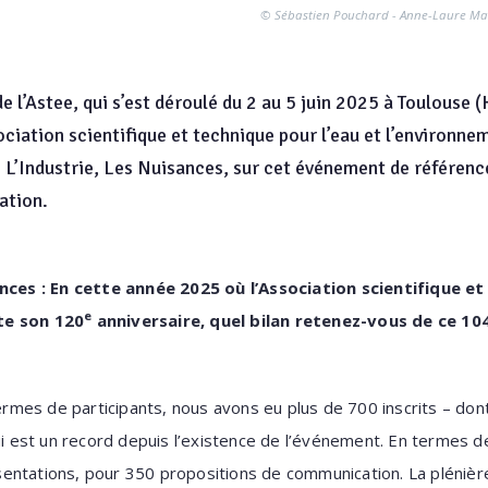
© Sébastien Pouchard - Anne-Laure Makin
e l’Astee, qui s’est déroulé du 2 au 5 juin 2025 à Toulouse 
sociation scientifique et technique pour l’eau et l’environn
u, L’Industrie, Les Nuisances, sur cet événement de référenc
iation.
ances : En cette année 2025 où l’Association scientifique et
e
te son 120
anniversaire, quel bilan retenez-vous de ce 10
rmes de participants, nous avons eu plus de 700 inscrits – dont
qui est un record depuis l’existence de l’événement. En termes 
entations, pour 350 propositions de communication. La plénièr