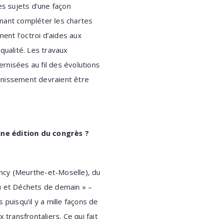
es sujets d’une façon
venant compléter les chartes
nent l’octroi d’aides aux
qualité. Les travaux
ernisées au fil des évolutions
inissement devraient être
ine édition du congrès ?
ancy (Meurthe-et-Moselle), du
au et Déchets de demain » –
uisqu’il y a mille façons de
transfrontaliers. Ce qui fait