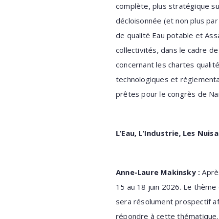
complète, plus stratégique su
décloisonnée (et non plus par 
de qualité Eau potable et Assa
collectivités, dans le cadre 
concernant les chartes qualité
technologiques et réglementa
prêtes pour le congrès de Na
L’Eau, L’Industrie, Les Nui
Anne-Laure Makinsky :
Après
15 au 18 juin 2026. Le thème 
sera résolument prospectif a
répondre à cette thématique. L