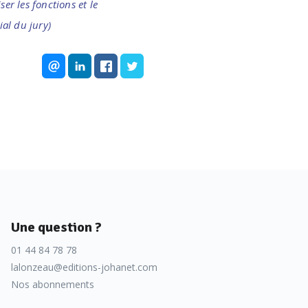
er les fonctions et le
al du jury)
Une question ?
01 44 84 78 78
lalonzeau@editions-johanet.com
Nos abonnements