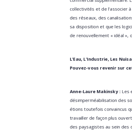
commercial supplémentaire. L
collectivités et de l’associer 
des réseaux, des canalisations
sa disposition et que les logi
de renouvellement « idéal », ou
L’Eau, L’Industrie, Les Nui
Pouvez-vous revenir sur ce
Anne-Laure Makinsky :
Les e
désimperméabilisation des sol
étions toutefois convaincus qu’
travailler de façon plus ouver
des paysagistes au sein des d