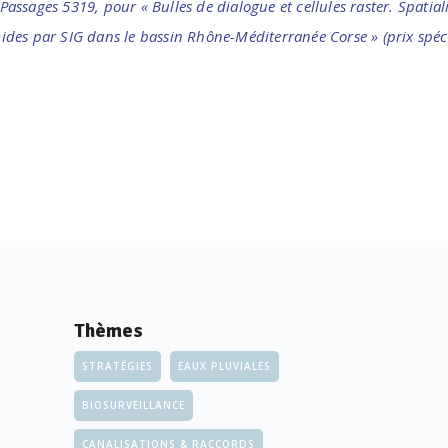
sages 5319, pour « Bulles de dialogue et cellules raster. Spatialis
es par SIG dans le bassin Rhône-Méditerranée Corse » (prix spéci
Thèmes
STRATÉGIES
EAUX PLUVIALES
BIOSURVEILLANCE
CANALISATIONS & RACCORDS