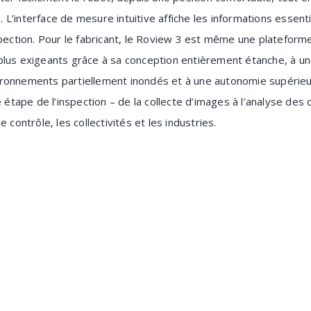
’interface de mesure intuitive affiche les informations essentie
spection. Pour le fabricant, le Roview 3 est même une platefor
lus exigeants grâce à sa conception entièrement étanche, à une
ronnements partiellement inondés et à une autonomie supérieur
e étape de l’inspection – de la collecte d’images à l’analyse de
 contrôle, les collectivités et les industries.