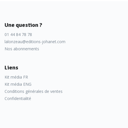
Une question ?
01 44 84 78 78
lalonzeau@editions-johanet.com
Nos abonnements
Liens
Kit média FR
Kit média ENG
Conditions générales de ventes
Confidentialité