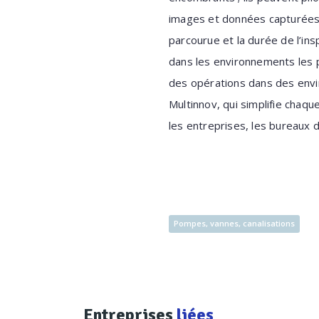
images et données capturées. L
parcourue et la durée de l’in
dans les environnements les p
des opérations dans des envi
Multinnov, qui simplifie chaqu
les entreprises, les bureaux de
Pompes, vannes, canalisations
Entreprises
liées