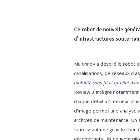
Ce robot de nouvelle généra
d’infrastructures souterrai
Multinnov a dévoilé le robot 
canalisations, de réseaux d’a
mobilité sans fil et qualité d’i
Roview 3 intègre notamment u
chaque détail à l’intérieur d’u
d’image permet une analyse a
archives de maintenance. Un a
fournissant une grande liberté
encombrants ; ils peuvent pilo