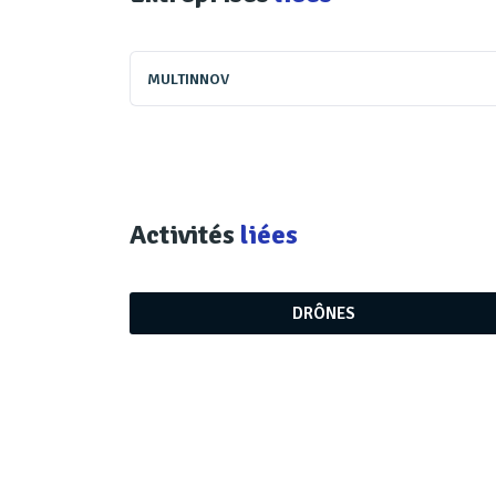
MULTINNOV
Activités
liées
DRÔNES