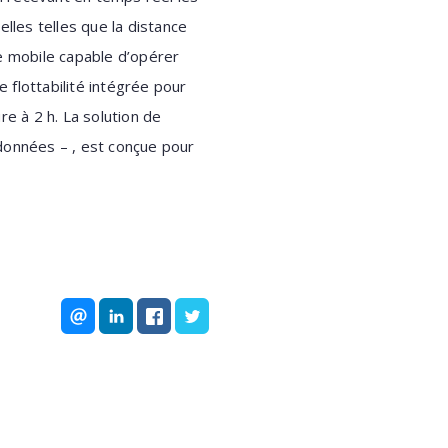
lles telles que la distance
me mobile capable d’opérer
 flottabilité intégrée pour
e à 2 h. La solution de
s données – , est conçue pour