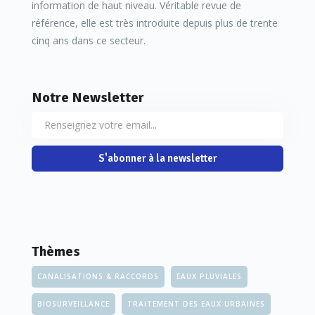
information de haut niveau. Véritable revue de
référence, elle est très introduite depuis plus de trente
cinq ans dans ce secteur.
Notre Newsletter
S'abonner à la newsletter
Thèmes
CANALISATIONS & RACCORDS
EAUX PLUVIALES
BIOSURVEILLANCE
TRAITEMENT DES EAUX URBAINES