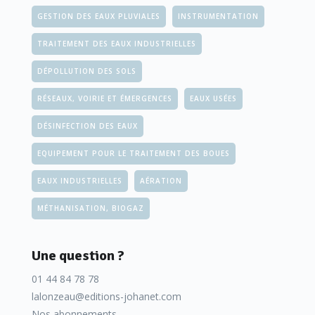
GESTION DES EAUX PLUVIALES
INSTRUMENTATION
TRAITEMENT DES EAUX INDUSTRIELLES
DÉPOLLUTION DES SOLS
RÉSEAUX, VOIRIE ET ÉMERGENCES
EAUX USÉES
DÉSINFECTION DES EAUX
EQUIPEMENT POUR LE TRAITEMENT DES BOUES
EAUX INDUSTRIELLES
AÉRATION
MÉTHANISATION, BIOGAZ
Une question ?
01 44 84 78 78
lalonzeau@editions-johanet.com
Nos abonnements