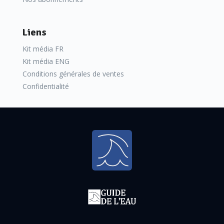
Liens
Kit média FR
Kit média ENG
Conditions générales de ventes
Confidentialité