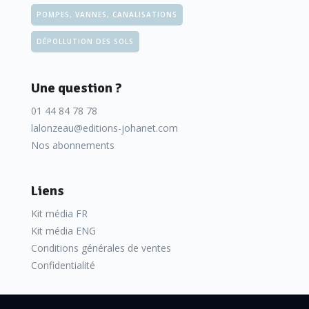
POMPES, VANNES, CANALISATIONS
DÉPOLLUTION DES SOLS
Une question ?
01 44 84 78 78
lalonzeau@editions-johanet.com
Nos abonnements
Liens
Kit média FR
Kit média ENG
Conditions générales de ventes
Confidentialité