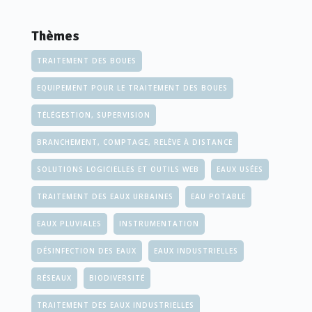
Thèmes
TRAITEMENT DES BOUES
EQUIPEMENT POUR LE TRAITEMENT DES BOUES
TÉLÉGESTION, SUPERVISION
BRANCHEMENT, COMPTAGE, RELÈVE À DISTANCE
SOLUTIONS LOGICIELLES ET OUTILS WEB
EAUX USÉES
TRAITEMENT DES EAUX URBAINES
EAU POTABLE
EAUX PLUVIALES
INSTRUMENTATION
DÉSINFECTION DES EAUX
EAUX INDUSTRIELLES
RÉSEAUX
BIODIVERSITÉ
TRAITEMENT DES EAUX INDUSTRIELLES