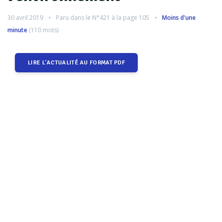
30 avril 2019
Paru dans le
N°421
à la page 105
Moins d'une
minute
(
110
mots)
LIRE L'ACTUALITÉ AU FORMAT PDF