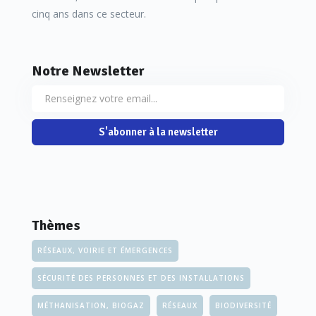
cinq ans dans ce secteur.
Notre Newsletter
S'abonner à la newsletter
Thèmes
RÉSEAUX, VOIRIE ET ÉMERGENCES
SÉCURITÉ DES PERSONNES ET DES INSTALLATIONS
MÉTHANISATION, BIOGAZ
RÉSEAUX
BIODIVERSITÉ