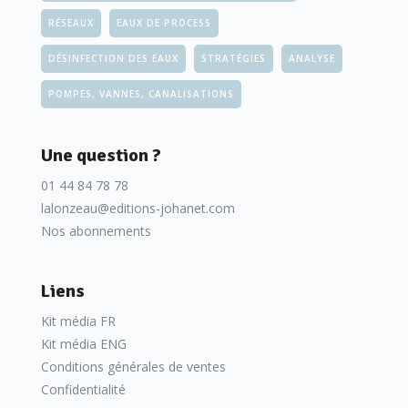
RÉSEAUX
EAUX DE PROCESS
DÉSINFECTION DES EAUX
STRATÉGIES
ANALYSE
POMPES, VANNES, CANALISATIONS
Une question ?
01 44 84 78 78
lalonzeau@editions-johanet.com
Nos abonnements
Liens
Kit média FR
Kit média ENG
Conditions générales de ventes
Confidentialité