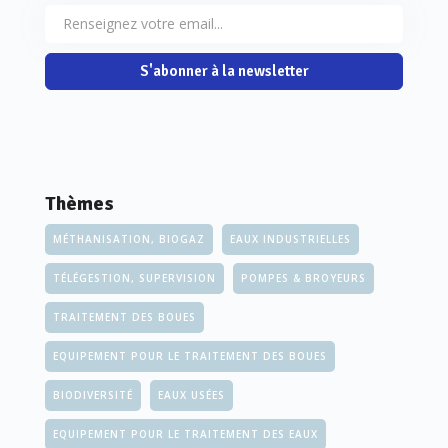
S'abonner à la newsletter
Thèmes
MÉTHANISATION, BIOGAZ
EAUX INDUSTRIELLES
TÉLÉGESTION, SUPERVISION
POMPES & BROYEURS
TRAITEMENT DES BOUES
EQUIPEMENT POUR LE TRAITEMENT DES BOUES
BIODIVERSITÉ
EAUX USÉES
EQUIPEMENT POUR LE TRAITEMENT DES EAUX