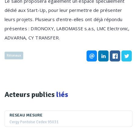
Le salon proposera également un espace spécialement
dédié aux Start-Up, pour leur permettre de présenter
leurs projets. Plusieurs d’entre-elles ont déjà répondu
présentes : DRONOXY, LABOMASSE s.a.s, LMC Electronic,
ADVARNA, CY TRANSFER.
Réseaux
Acteurs publics
liés
RESEAU MESURE
Cergy Pontoise Cedex 95031