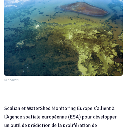
© Scalian
Scalian et WaterShed Monitoring Europe s’allient à
l’Agence spatiale européenne (ESA) pour développer
un outil de prédiction de la prolifération de