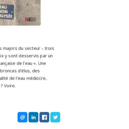
s majors du secteur - trois
ix y sont desservis par un
rançaise de l'eau ». Une
 broncas d'élus, des
alité de l'eau médiocre,
? Voire.