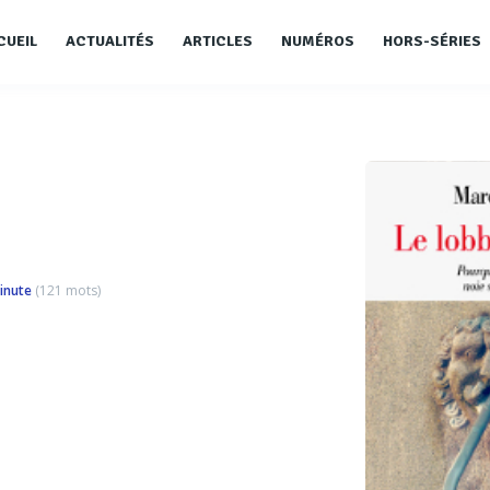
CUEIL
ACTUALITÉS
ARTICLES
NUMÉROS
HORS-SÉRIES
inute
(
121
mots)