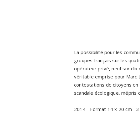
La possibilité pour les commu
groupes français sur les quat
opérateur privé, neuf sur dix 
véritable emprise pour Marc L
contestations de citoyens en F
scandale écologique, mépris 
2014 - Format 14 x 20 cm - 3