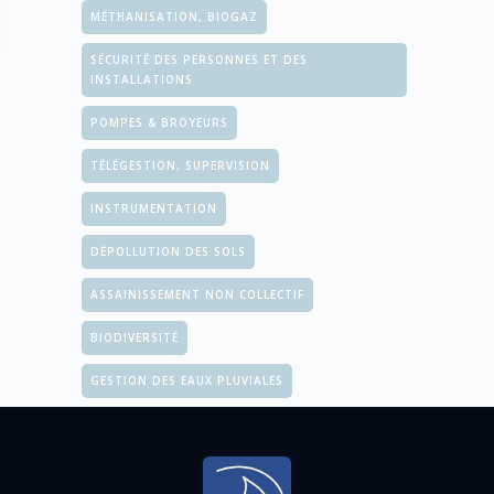
MÉTHANISATION, BIOGAZ
SÉCURITÉ DES PERSONNES ET DES
INSTALLATIONS
POMPES & BROYEURS
TÉLÉGESTION, SUPERVISION
INSTRUMENTATION
DÉPOLLUTION DES SOLS
ASSAINISSEMENT NON COLLECTIF
BIODIVERSITÉ
GESTION DES EAUX PLUVIALES