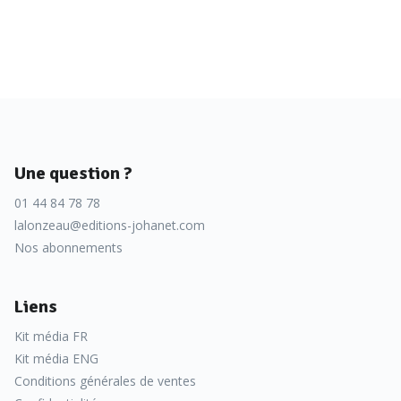
Une question ?
01 44 84 78 78
lalonzeau@editions-johanet.com
Nos abonnements
Liens
Kit média FR
Kit média ENG
Conditions générales de ventes