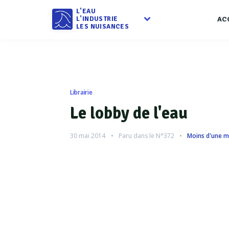
L'EAU
L'INDUSTRIE
AC
LES NUISANCES
Librairie
Le lobby de l'eau
30 mai 2014
Paru dans le
N°372
Moins d'une m