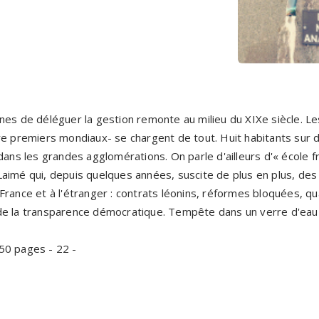
nes de déléguer la gestion remonte au milieu du XIXe siècle. Le
re premiers mondiaux- se chargent de tout. Huit habitants sur d
dans les grandes agglomérations. On parle d'ailleurs d'« école f
aimé qui, depuis quelques années, suscite de plus en plus, des
rance et à l'étranger : contrats léonins, réformes bloquées, qu
de la transparence démocratique. Tempête dans un verre d'eau 
50 pages - 22 -