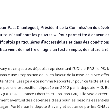
Jean-Paul Chanteguet, Président de la Commission du dével
our tous' sauf pour les pauvres ». Pour permettre à chacun de
fficultés particulières d'accessibilité et dans des conditio
Eau vient de mettre en ligne un texte simple, de nature à ré
any et cinq autres députés représentant l'UDI, le PRG, le PS, 
nale une Proposition de loi en faveur de la mise en ?uvre effec
té Michel Lesage a été nommé Rapporteur pour ce texte et a e
compte une proposition déposée en 2012 par la députée M.G. Buf
(OBUSASS, France Libertés et Coalition Eau). Elle vise à créer l
ment éventuel des dépenses d'eau pour les besoins essentiels
sager. Portée par le député Glavany et soutenue par les ONG, 