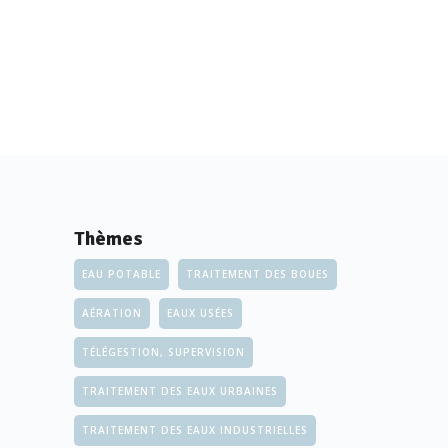
Thèmes
EAU POTABLE
TRAITEMENT DES BOUES
AÉRATION
EAUX USÉES
TÉLÉGESTION, SUPERVISION
TRAITEMENT DES EAUX URBAINES
TRAITEMENT DES EAUX INDUSTRIELLES