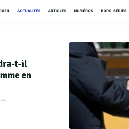
CUEIL
ACTUALITÉS
ARTICLES
NUMÉROS
HORS-SÉRIES
dra-t-il
homme en
ts)