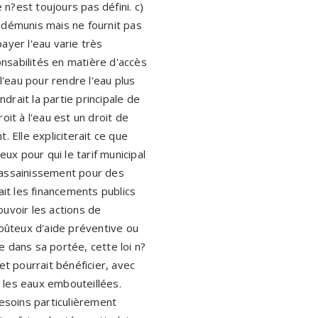
 n?est toujours pas défini. c)
s démunis mais ne fournit pas
payer l'eau varie très
onsabilités en matière d'accès
l'eau pour rendre l'eau plus
drait la partie principale de
it à l'eau est un droit de
. Elle expliciterait ce que
ux pour qui le tarif municipal
d'assainissement pour des
it les financements publics
uvoir les actions de
coûteux d'aide préventive ou
tée dans sa portée, cette loi n?
et pourrait bénéficier, avec
 les eaux embouteillées.
besoins particulièrement