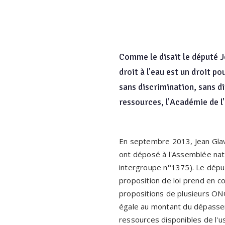
Comme le disait le député 
droit à l'eau est un droit p
sans discrimination, sans di
ressources, l'Académie de l'
En septembre 2013, Jean Glav
ont déposé à l'Assemblée natio
intergroupe n°1375). Le dépu
proposition de loi prend en 
propositions de plusieurs ONG 
égale au montant du dépasse
ressources disponibles de l'u