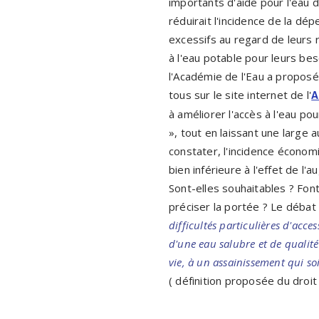
importants d'aide pour l'eau d
réduirait l'incidence de la dé
excessifs au regard de leurs r
à l'eau potable pour leurs bes
l'Académie de l'Eau a proposé
tous sur le site internet de l'
A
à améliorer l'accès à l'eau po
», tout en laissant une large
constater, l'incidence économi
bien inférieure à l'effet de l
Sont-elles souhaitables ? Font
préciser la portée ? Le débat
difficultés particulières d'acc
d'une eau salubre et de qualit
vie, à un assainissement qui soi
( définition proposée du droit 