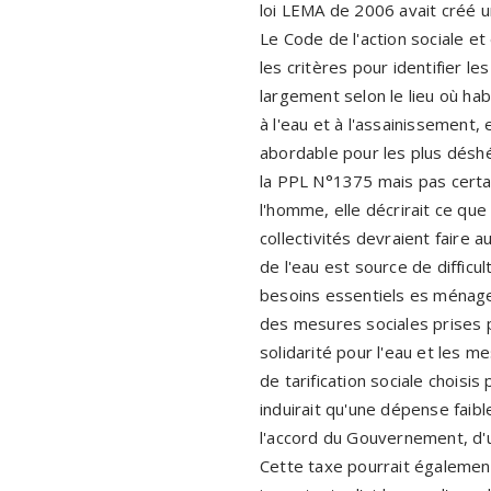
loi LEMA de 2006 avait créé un
Le Code de l'action sociale et
les critères pour identifier l
largement selon le lieu où hab
à l'eau et à l'assainissement,
abordable pour les plus déshér
la PPL N°1375 mais pas certain
l'homme, elle décrirait ce que 
collectivités devraient faire 
de l'eau est source de difficu
besoins essentiels es ménage
des mesures sociales prises p
solidarité pour l'eau et les 
de tarification sociale choisis
induirait qu'une dépense faibl
l'accord du Gouvernement, d'
Cette taxe pourrait également