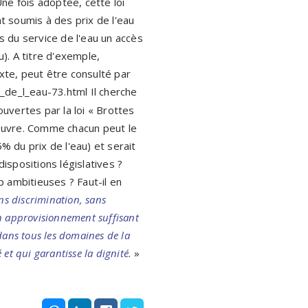
Une fois adoptée, cette loi
t soumis à des prix de l'eau
s du service de l'eau un accès
). A titre d'exemple,
xte, peut être consulté par
t_de_l_eau-73.html Il cherche
ouvertes par la loi « Brottes
 ?uvre. Comme chacun peut le
% du prix de l'eau) et serait
ispositions législatives ?
p ambitieuses ? Faut-il en
s discrimination, sans
 un approvisionnement suffisant
dans tous les domaines de la
 et qui garantisse la dignité.
»