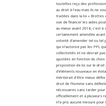
toutefois reçu des professionn
au droit à l'eau mais ils ne s
traitées dans la loi « Brottes
vue de financer les aides pour 
au mieux avant 2018, c'est à d
certainement amendée avant s
volonté d'amender tel ou tel p
qui n?autorise pas les PPL qu
collectivités et ne devrait p
ajustées en fonction du choix 
proposition de loi sur le droi
d'éléments nouveaux en évitant
mériterait d'être mieux défini 
droit de l'homme sans définiti
nécessaires sans tarder pour 
officiellement et à plusieurs 
n?a pris aucune mesure pour f