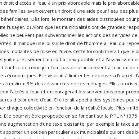
 droit d'accès à l'eau à un prix abordable mais le prix abordable
 des familles avait ouvert un droit à une aide pour l'eau des plu
es bénéficiaires. Dès lors, le montant des aides distribuées pour 
ite l'usager. d) Alors que les municipalités ont de grandes resp
 elles ne peuvent pas subventionner les actions des services de 
ités. Il manque une loi sur le droit de l'homme à l'eau qui repren
es modalités de mise en ?uvre. Cette loi confirmerait que le dro
signifie précisément le droit à l'eau potable et à l'assainissement
au bénéfice de ceux qui n?ont pas de branchement à l'eau ou de ce
ltés économiques. Elle viserait à limiter les dépenses d'eau et 
s à environ 3% des ressources de ces ménages. Elle autorisera
our l'accès à l'eau et encouragerait les subventions pour promo
mesures d'économie d'eau. Elle ferait appel à des systèmes peu 
 par chaque collectivité en fonction de la réalité locale. Plus limi
e. Elle pourrait être proposée en se fondant sur la PPL N°1375 
une augmentation d'une taxe existante, par exemple la taxe sur
 apporter un soutien particulier aux municipalités qui ont des 