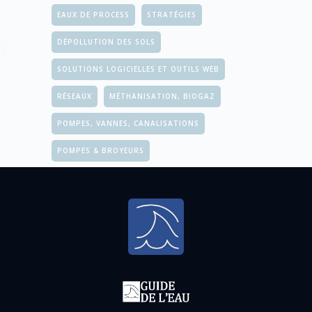
EAUX DE PROCESS
STRATÉGIES
DÉPOLLUTION DES SOLS
SOLUTIONS LOGICIELLES ET OUTILS WEB
RÉSEAUX
MÉTHANISATION, BIOGAZ
POMPES, VANNES, CANALISATIONS
POMPES & BROYEURS