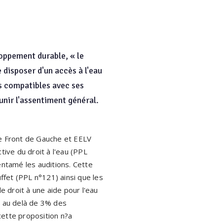
oppement durable, « le
 disposer d'un accès à l'eau
ns compatibles avec ses
unir l'assentiment général.
le Front de Gauche et EELV
tive du droit à l'eau (PPL
ntamé les auditions. Cette
fet (PPL n°121) ainsi que les
e droit à une aide pour l'eau
 au delà de 3% des
cette proposition n?a