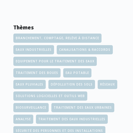
Thèmes
BRANCHEMENT, COMPTAGE, RELÈVE À DISTANCE
EAUX INDUSTRIELLES
CANALISATIONS & RACCORDS
EQUIPEMENT POUR LE TRAITEMENT DES EAUX
TRAITEMENT DES BOUES
EAU POTABLE
EAUX PLUVIALES
DÉPOLLUTION DES SOLS
RÉSEAUX
SOLUTIONS LOGICIELLES ET OUTILS WEB
BIOSURVEILLANCE
TRAITEMENT DES EAUX URBAINES
ANALYSE
TRAITEMENT DES EAUX INDUSTRIELLES
SÉCURITÉ DES PERSONNES ET DES INSTALLATIONS