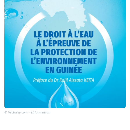
© Vecteezy.com – L’Hamrattan