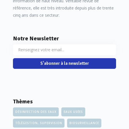
information de haut niveau. Véritable revue de
référence, elle est très introduite depuis plus de trente
cinq ans dans ce secteur.
Notre Newsletter
S'abonner à la newsletter
Thèmes
DÉSINFECTION DES EAUX
EAUX USÉES
TÉLÉGESTION, SUPERVISION
BIOSURVEILLANCE