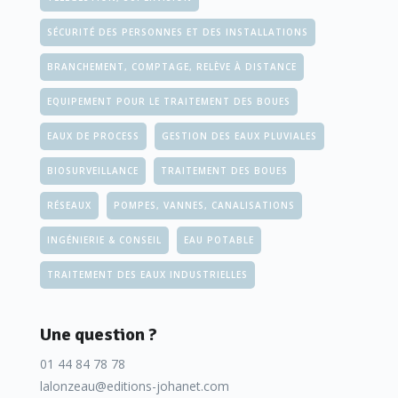
SÉCURITÉ DES PERSONNES ET DES INSTALLATIONS
BRANCHEMENT, COMPTAGE, RELÈVE À DISTANCE
EQUIPEMENT POUR LE TRAITEMENT DES BOUES
EAUX DE PROCESS
GESTION DES EAUX PLUVIALES
BIOSURVEILLANCE
TRAITEMENT DES BOUES
RÉSEAUX
POMPES, VANNES, CANALISATIONS
INGÉNIERIE & CONSEIL
EAU POTABLE
TRAITEMENT DES EAUX INDUSTRIELLES
Une question ?
01 44 84 78 78
lalonzeau@editions-johanet.com