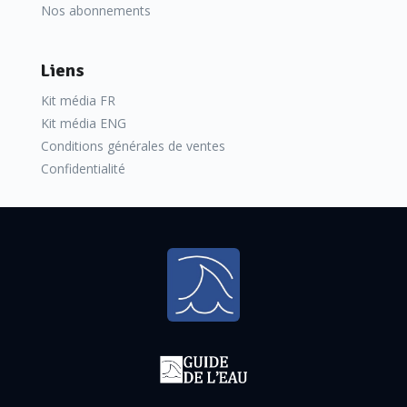
Nos abonnements
Liens
Kit média FR
Kit média ENG
Conditions générales de ventes
Confidentialité