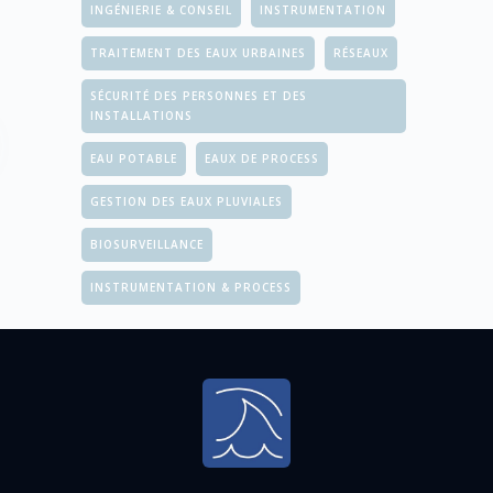
INGÉNIERIE & CONSEIL
INSTRUMENTATION
TRAITEMENT DES EAUX URBAINES
RÉSEAUX
SÉCURITÉ DES PERSONNES ET DES
INSTALLATIONS
EAU POTABLE
EAUX DE PROCESS
GESTION DES EAUX PLUVIALES
BIOSURVEILLANCE
INSTRUMENTATION & PROCESS