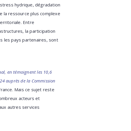
 stress hydrique, dégradation
 de la ressource plus complexe
rritoriale. Entre
structures, la participation
ns les pays partenaires, sont
nal, en témoignent les 10,6
2024 auprès de la Commission
France. Mais ce sujet reste
 nombreux acteurs et
’aux autres services