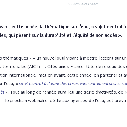
© Cités unies France
ant, cette année, la thématique sur l’eau, « sujet central à
s, qui pèsent sur la durabilité et l’équité de son accès ».
 thématiques » – un nouvel outil visant à mettre l’accent sur un
s territoriales (AICT) – , Cités unies France, tête de réseau des c
tion internationale, met en avant, cette année, en partenariat 
r l’eau, «
sujet central à l’aune des crises environnementales et soc
cès
». Tout au long de l’année aura lieu une série d’activités, de
 – le prochain webinaire, dédié aux agences de l’eau, est prévu l