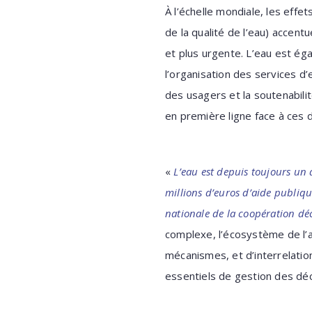
À l’échelle mondiale, les eff
de la qualité de l’eau) accent
et plus urgente. L’eau est ég
l’organisation des services d’e
des usagers et la soutenabilit
en première ligne face à ces d
«
L’eau est depuis toujours un 
millions d’euros d’aide publiq
nationale de la coopération déc
complexe, l’écosystème de l’a
mécanismes, et d’interrelation
essentiels de gestion des déc