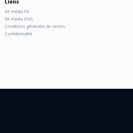
Liens
Kit média FR
Kit média ENG
Conditions générales de ventes
Confidentialité