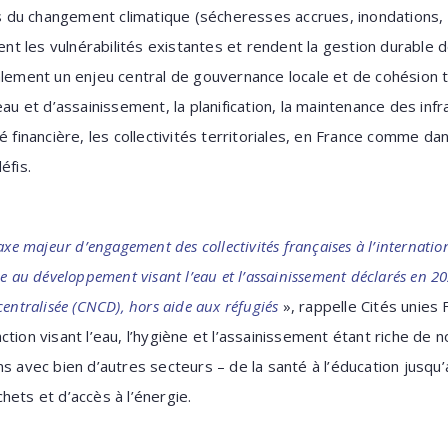
ets du changement climatique (sécheresses accrues, inondations,
uent les vulnérabilités existantes et rendent la gestion durable
alement un enjeu central de gouvernance locale et de cohésion te
au et d’assainissement, la planification, la maintenance des infra
é financière, les collectivités territoriales, en France comme da
éfis.
axe majeur d’engagement des collectivités françaises à l’internatio
ue au développement visant l’eau et l’assainissement déclarés en 
entralisée (CNCD), hors aide aux réfugiés
», rappelle Cités unies 
ction visant l’eau, l’hygiène et l’assainissement étant riche de
s avec bien d’autres secteurs – de la santé à l’éducation jusqu
hets et d’accès à l’énergie.