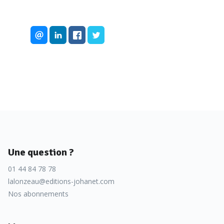
Une question ?
01 44 84 78 78
lalonzeau@editions-johanet.com
Nos abonnements