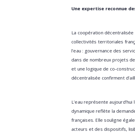
Une expertise reconnue des 
La coopération décentralisée 
collectivités territoriales fr
l’eau : gouvernance des servic
dans de nombreux projets de 
et une logique de co-constru
décentralisée confirment d’ail
L’eau représente aujourd’hui
dynamique reflète la demande 
françaises. Elle souligne égal
acteurs et des dispositifs, lis