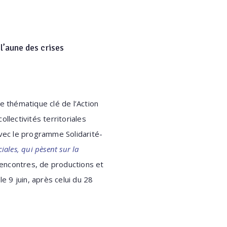
 l’aune des crises
e thématique clé de l’Action
ollectivités territoriales
avec le programme Solidarité-
iales, qui pèsent sur la
 rencontres, de productions et
e 9 juin, après celui du 28