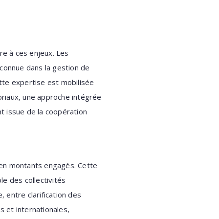
re à ces enjeux. Les
reconnue dans la gestion de
ette expertise est mobilisée
oriaux, une approche intégrée
t issue de la coopération
’en montants engagés. Cette
e des collectivités
, entre clarification des
es et internationales,