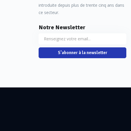
introduite depuis plus de trente cinq ans dans
ce secteur.
Notre Newsletter
S'abonner à la newsletter