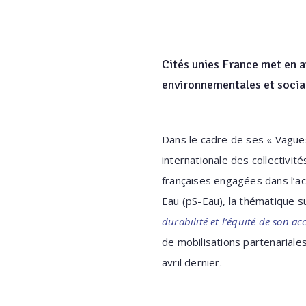
Cités unies France met en av
environnementales et sociale
Dans le cadre de ses « Vagues
internationale des collectivité
françaises engagées dans l’ac
Eau (pS-Eau), la thématique su
durabilité et l’équité de son ac
de mobilisations partenariales
avril dernier.