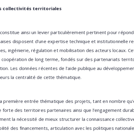
collectivités territoriales
constitue ainsi un levier particulièrement pertinent pour répond
ançaises disposent d’une expertise technique et institutionnelle 
es, ingénierie, régulation et mobilisation des acteurs locaux. C
coopération de long terme, fondés sur des partenariats territ
ction. Les données récentes de l’aide publique au développemen
leurs la centralité de cette thématique.
 la première entrée thématique des projets, tant en nombre qu
forte des territoires partenaires ainsi que l’engagement durabl
ement la nécessité de mieux structurer la connaissance collective
ibilité des financements, articulation avec les politiques national