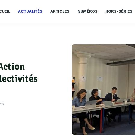
CUEIL
ACTUALITÉS
ARTICLES
NUMÉROS
HORS-SÉRIES
’Action
lectivités
s)