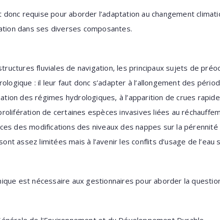
donc requise pour aborder l’adaptation au changement climati
gation dans ses diverses composantes.
structures fluviales de navigation, les principaux sujets de pré
rologique : il leur faut donc s’adapter à l’allongement des péri
sation des régimes hydrologiques, à l’apparition de crues rapide
la prolifération de certaines espèces invasives liées au réchauf
ces des modifications des niveaux des nappes sur la pérennité
 sont assez limitées mais à l’avenir les conflits d’usage de l’eau
que est nécessaire aux gestionnaires pour aborder la question