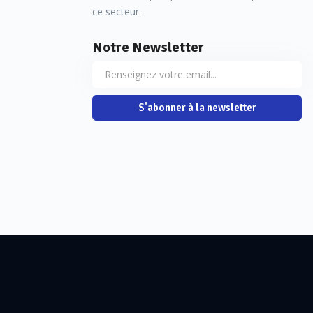
ce secteur.
Notre Newsletter
S'abonner à la newsletter