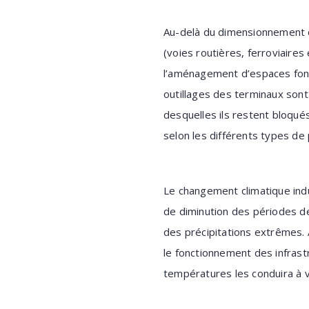
Au-delà du dimensionnement de
(voies routières, ferroviaires 
l’aménagement d’espaces fonci
outillages des terminaux sont
desquelles ils restent bloqué
selon les différents types d
Le changement climatique ind
de diminution des périodes de
des précipitations extrêmes. 
le fonctionnement des infrast
températures les conduira à vé