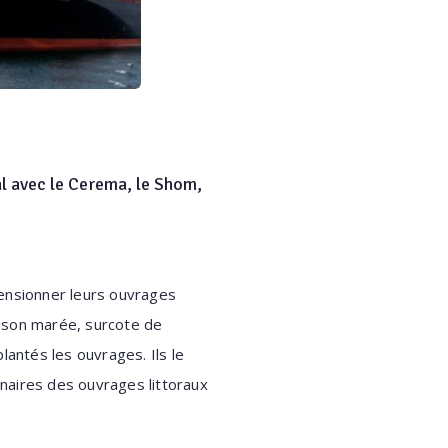
al avec le Cerema, le Shom,
mensionner leurs ouvrages
aison marée, surcote de
lantés les ouvrages. Ils le
onnaires des ouvrages littoraux