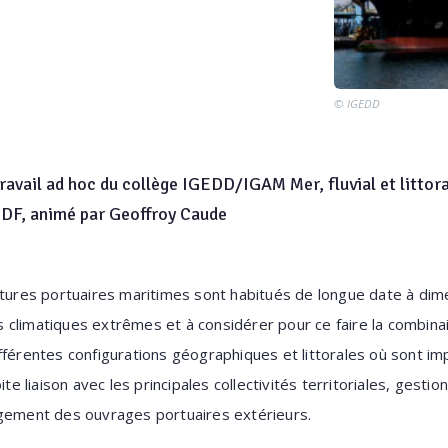
© IGEDD
ravail ad hoc du collège IGEDD/IGAM Mer, fluvial et littor
 EDF, animé par Geoffroy Caude
ctures portuaires maritimes sont habitués de longue date à di
 climatiques extrêmes et à considérer pour ce faire la combin
férentes configurations géographiques et littorales où sont imp
ite liaison avec les principales collectivités territoriales, gesti
ngement des ouvrages portuaires extérieurs.