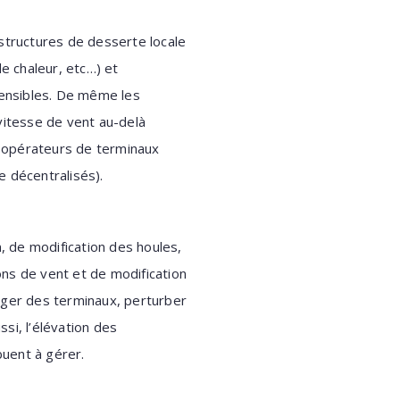
astructures de desserte locale
de chaleur, etc…) et
sensibles. De même les
vitesse de vent au-delà
ux opérateurs de terminaux
 décentralisés).
 de modification des houles,
ns de vent et de modification
rger des terminaux, perturber
si, l’élévation des
buent à gérer.