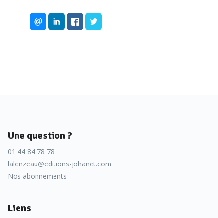
Une question ?
01 44 84 78 78
lalonzeau@editions-johanet.com
Nos abonnements
Liens