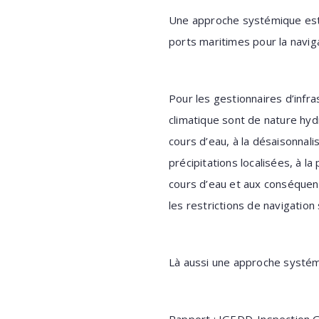
Une approche systémique est 
ports maritimes pour la navi
Pour les gestionnaires d’infra
climatique sont de nature hyd
cours d’eau, à la désaisonnali
précipitations localisées, à 
cours d’eau et aux conséquen
les restrictions de navigation
Là aussi une approche systémi