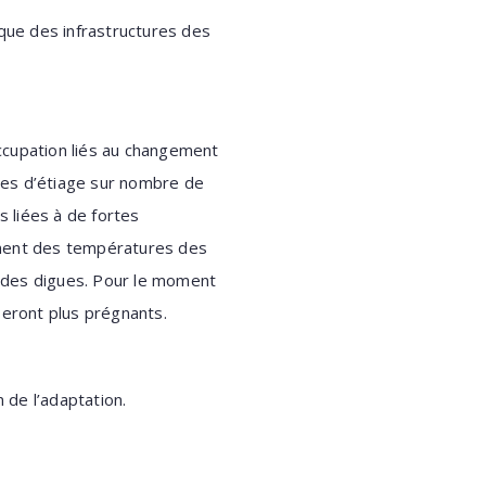
que des infrastructures des
occupation liés au changement
odes d’étiage sur nombre de
s liées à de fortes
fement des températures des
 des digues. Pour le moment
 seront plus prégnants.
 de l’adaptation.