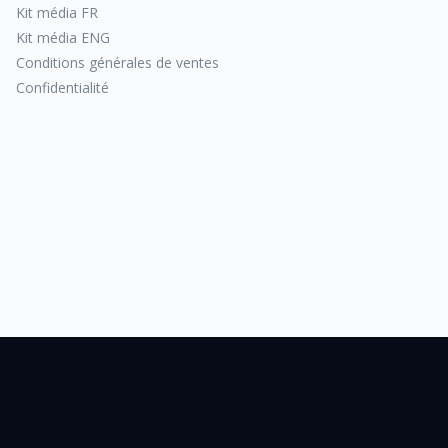
Kit média FR
Kit média ENG
Conditions générales de ventes
Confidentialité