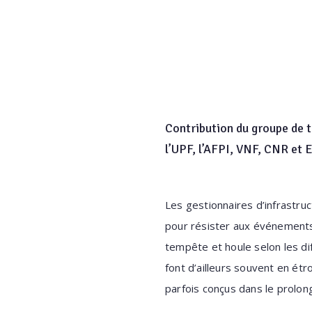
Contribution du groupe de t
l’UPF, l’AFPI, VNF, CNR et
Les gestionnaires d’infrastru
pour résister aux événements
tempête et houle selon les dif
font d’ailleurs souvent en étro
parfois conçus dans le prolo