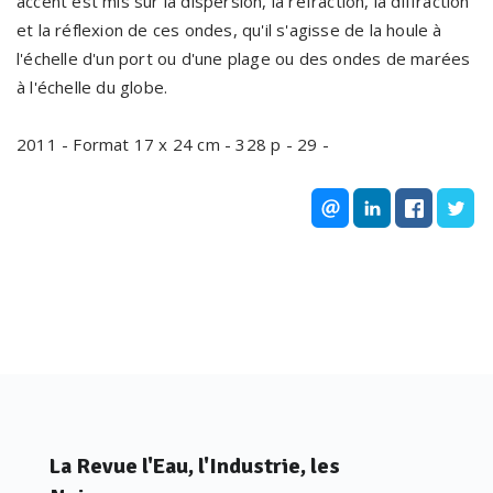
accent est mis sur la dispersion, la réfraction, la diffraction
et la réflexion de ces ondes, qu'il s'agisse de la houle à
l'échelle d'un port ou d'une plage ou des ondes de marées
à l'échelle du globe.
2011 - Format 17 x 24 cm - 328 p - 29 -
La Revue l'Eau, l'Industrie, les