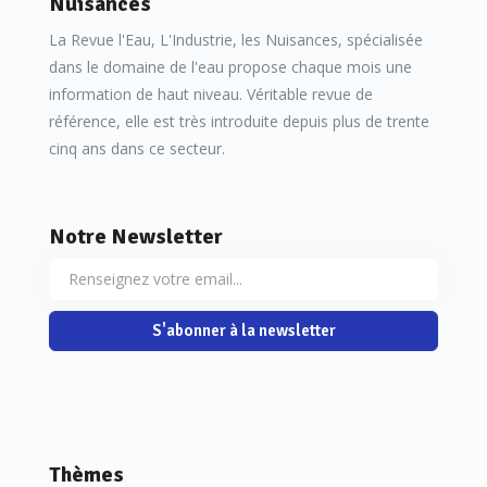
Nuisances
La Revue l'Eau, L'Industrie, les Nuisances, spécialisée
dans le domaine de l'eau propose chaque mois une
information de haut niveau. Véritable revue de
référence, elle est très introduite depuis plus de trente
cinq ans dans ce secteur.
Notre Newsletter
S'abonner à la newsletter
Thèmes