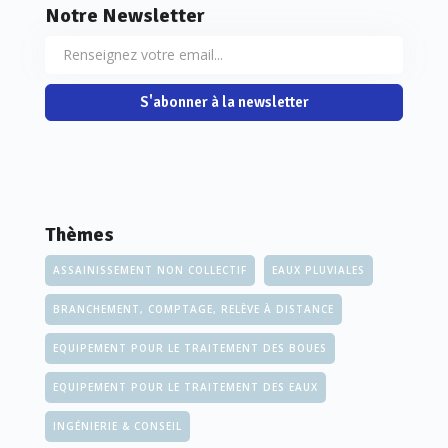
Notre Newsletter
S'abonner à la newsletter
Thèmes
ASSAINISSEMENT NON COLLECTIF
EAUX PLUVIALES
BRANCHEMENT, COMPTAGE, RELÈVE À DISTANCE
EQUIPEMENT POUR LE TRAITEMENT DES BOUES
EQUIPEMENT POUR LE TRAITEMENT DES EAUX
INGÉNIERIE & CONSEIL