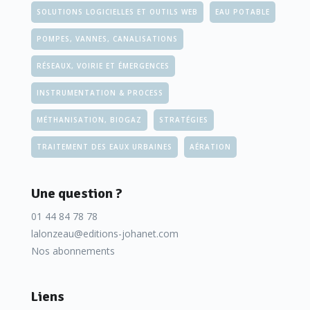
SOLUTIONS LOGICIELLES ET OUTILS WEB
EAU POTABLE
POMPES, VANNES, CANALISATIONS
RÉSEAUX, VOIRIE ET ÉMERGENCES
INSTRUMENTATION & PROCESS
MÉTHANISATION, BIOGAZ
STRATÉGIES
TRAITEMENT DES EAUX URBAINES
AÉRATION
Une question ?
01 44 84 78 78
lalonzeau@editions-johanet.com
Nos abonnements
Liens