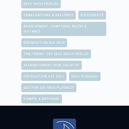
EAUX INDUSTRIELLES
CANALISATIONS & RACCORDS
BIODIVERSITÉ
BRANCHEMENT, COMPTAGE, RELÈVE À
DISTANCE
DÉSINFECTION DES EAUX
TRAITEMENT DES EAUX INDUSTRIELLES
ASSAINISSEMENT NON COLLECTIF
DÉPOLLUTION DES SOLS
EAUX PLUVIALES
GESTION DES EAUX PLUVIALES
POMPES & BROYEURS