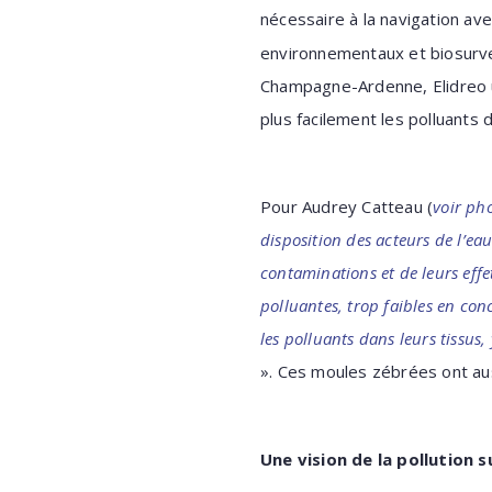
nécessaire à la navigation av
environnementaux et biosurvei
Champagne-Ardenne, Elidreo ut
plus facilement les polluants 
Pour Audrey Catteau (
voir ph
disposition des acteurs de l’ea
contaminations et de leurs effet
polluantes, trop faibles en conc
les polluants dans leurs tissu
». Ces moules zébrées ont au
Une vision de la pollution 