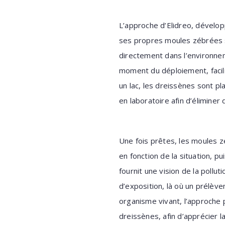
L’approche d’Elidreo, développ
ses propres moules zébrées s
directement dans l’environn
moment du déploiement, facilit
un lac, les dreissènes sont p
en laboratoire afin d’éliminer
Une fois prêtes, les moules z
en fonction de la situation, 
fournit une vision de la pollu
d’exposition, là où un prélèv
organisme vivant, l’approche 
dreissènes, afin d’apprécier la 