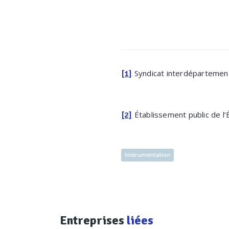
Syndicat interdépartementa
[1]
Établissement public de l’
[2]
Instrumentation
Entreprises
liées