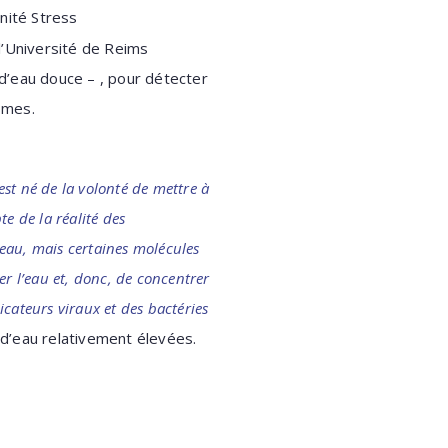
nité Stress
l’Université de Reims
d’eau douce – , pour détecter
smes.
est né de la volonté de mettre à
e de la réalité des
l’eau, mais certaines molécules
rer l’eau et, donc, de concentrer
cateurs viraux et des bactéries
d’eau relativement élevées.