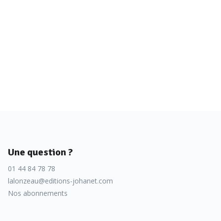
Une question ?
01 44 84 78 78
lalonzeau@editions-johanet.com
Nos abonnements