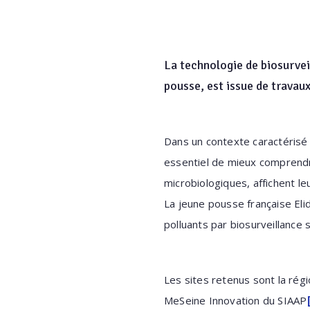
La technologie de biosurvei
pousse, est issue de trava
Dans un contexte caractérisé p
essentiel de mieux comprendre
microbiologiques, affichent leu
La jeune pousse française Eli
polluants par biosurveillance 
Les sites retenus sont la rég
MeSeine Innovation du SIAAP