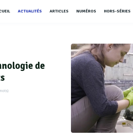
CUEIL
ACTUALITÉS
ARTICLES
NUMÉROS
HORS-SÉRIES
hnologie de
ts
ots)