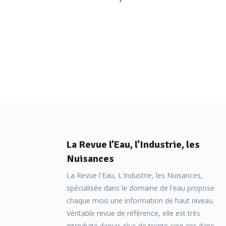
La Revue l'Eau, l'Industrie, les
Nuisances
La Revue l'Eau, L'Industrie, les Nuisances,
spécialisée dans le domaine de l'eau propose
chaque mois une information de haut niveau.
Véritable revue de référence, elle est très
introduite depuis plus de trente cinq ans dans