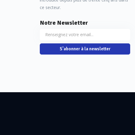
ce secteur.
Notre Newsletter
S'abonner à la newsletter