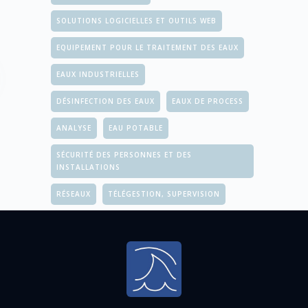
SOLUTIONS LOGICIELLES ET OUTILS WEB
EQUIPEMENT POUR LE TRAITEMENT DES EAUX
EAUX INDUSTRIELLES
DÉSINFECTION DES EAUX
EAUX DE PROCESS
ANALYSE
EAU POTABLE
SÉCURITÉ DES PERSONNES ET DES
INSTALLATIONS
RÉSEAUX
TÉLÉGESTION, SUPERVISION