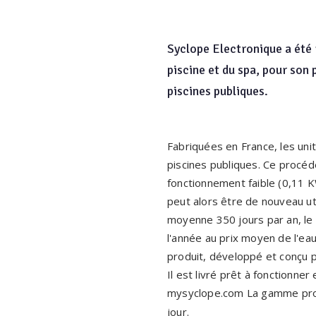
Syclope Electronique a été 
piscine et du spa, pour son
piscines publiques.
Fabriquées en France, les uni
piscines publiques. Ce procé
fonctionnement faible (0,11 KW
peut alors être de nouveau uti
moyenne 350 jours par an, le 
l'année au prix moyen de l'e
produit, développé et conçu po
Il est livré prêt à fonctionne
mysyclope.com La gamme pr
jour.