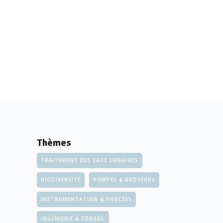
Thèmes
TRAITEMENT DES EAUX URBAINES
BIODIVERSITÉ
POMPES & BROYEURS
INSTRUMENTATION & PROCESS
INGÉNIERIE & CONSEIL