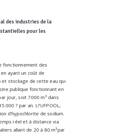
l des industries de la
tantielles pour les
de fonctionnement des
 en ayant un coût de
n et stockage de cette eau qui
scine publique fonctionnant en
par jour, soit 7000 m³ dans
 35.000 ? par an. L?UFPOOL,
tion d'hypochlorite de sodium.
temps réel et à distance via
aliers allant de 20 à 80 m³par