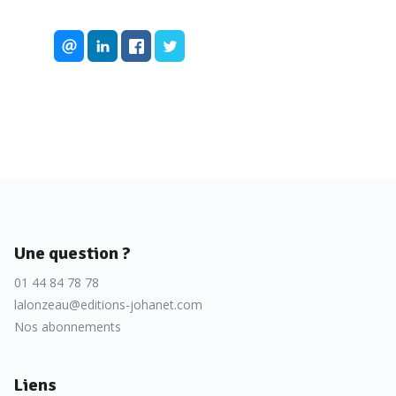
Une question ?
01 44 84 78 78
lalonzeau@editions-johanet.com
Nos abonnements
Liens