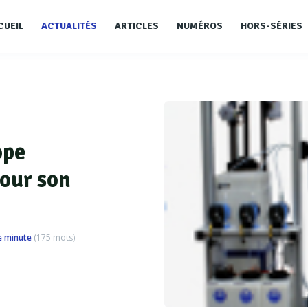
CUEIL
ACTUALITÉS
ARTICLES
NUMÉROS
HORS-SÉRIES
ope
our son
e minute
(
175
mots)