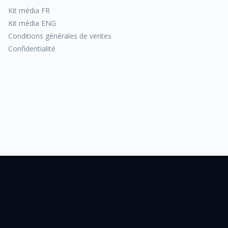
Kit média FR
Kit média ENG
Conditions générales de ventes
Confidentialité