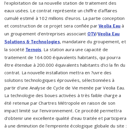
l'exploitation de sa nouvelle station de traitement des
eaux usées. Le contrat représente un chiffre d'affaires
cumulé estimé à 102 millions d'euros. La partie conception
et construction de ce projet sera confiée par
à
Veolia Eau
un groupement d'entreprises associant
/
OTV
Veolia Eau
, mandataire du groupement, et
Solutions & Technologies
la société
. La station aura une capacité de
Ternois
traitement de 164.000 équivalents habitants, qui pourra
être étendue à 200.000 équivalents habitants d'ici la fin du
contrat. La nouvelle installation mettra en ?uvre des
solutions technologiques éprouvées, sélectionnées à
partir d'une Analyse de Cycle de Vie menée par Veolia Eau.
La technologie des boues activées à très faible charge a
été retenue par Chartres Métropole en raison de son
impact limité sur l'environnement. Ce procédé permettra
d'obtenir une excellente qualité d'eau traitée et participera
à une diminution de l'empreinte écologique globale du site :