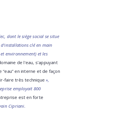
lec
, dont le siège social se situe
 d’installations clé en main
u et environnement) et les
domaine de l'eau, s’appuyant
 “eau” en interne et de façon
r-faire très technique
»,
treprise employait 800
ntreprise est en forte
vain Cipriani.