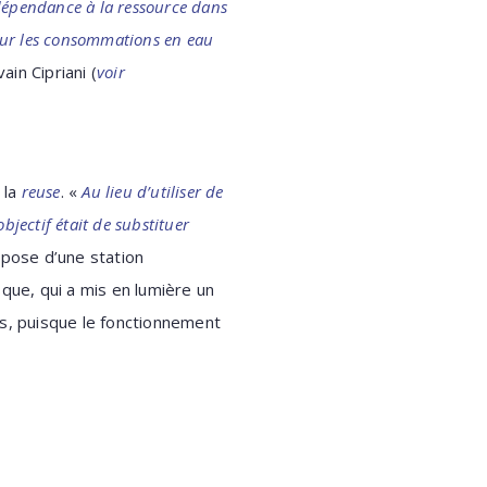
 dépendance à la ressource dans
 sur les consommations en eau
ain Cipriani (
voir
 la
reuse
. «
Au lieu d’utiliser de
objectif était de substituer
spose d’une station
que, qui a mis en lumière un
ts, puisque le fonctionnement