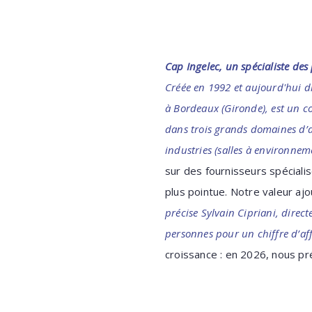
Cap Ingelec, un spécialiste des
Créée en 1992 et aujourd'hui di
à Bordeaux (Gironde),
est un c
dans trois grands domaines d’ac
industries (salles à environnem
sur des fournisseurs spéciali
plus pointue. Notre valeur aj
précise Sylvain Cipriani, direc
personnes pour un chiffre d’aff
croissance : en 2026, nous p