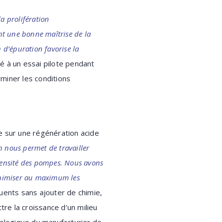
la prolifération
nt une bonne maîtrise de la
n d’épuration favorise la
dé à un essai pilote pendant
miner les conditions
e sur une régénération acide
 nous permet de travailler
ntensité des pompes. Nous avons
minimiser au maximum les
fluents sans ajouter de chimie,
tre la croissance d’un milieu