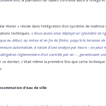
a biodiversité, la plantation de saules contribue aussi à l’image 
cular Water » réside dans l’intégration d’un système de maîtrise 
lations techniques. «
Nous avons ainsi déployé un cytomètre en li
que au début, au milieu et en fin de filière, jusqu’à la livraison d
e mesure automatisée, à raison d’une analyse par heure – on peut 
obligation réglementaire d’un contrôle par an – , garantissant un
ur ce dernier, c’était même la première fois que cette technique 
e.
nsommation d’eau de ville