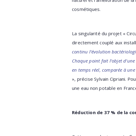
naturel et l’amélioration de l
cosmétiques.
La singularité du projet « Cir
directement couplé aux instal
continu l’évolution bactériologi
Chaque point fait l’objet d’un
en temps réel, comparée à une 
», précise Sylvain Cipriani. Po
une eau non potable en Franc
Réduction de 37 % de la co