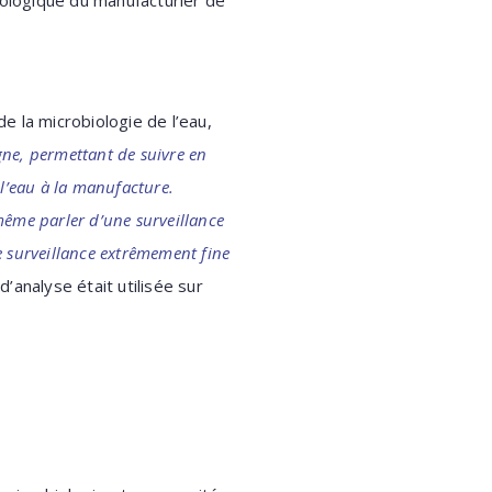
écologique du manufacturier de
de la microbiologie de l’eau,
gne, permettant de suivre en
e l’eau à la manufacture.
même parler d’une surveillance
e surveillance extrêmement fine
d’analyse était utilisée sur