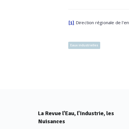
Direction régionale de l’
[1]
Eaux industrielles
La Revue l'Eau, l'Industrie, les
Nuisances