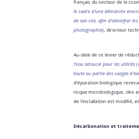
français du secteur de la cos
le cadre d’une démarche environ
de son site, afin d’identifier l
photographie
), directeur tech
Au-delà de ce levier de réducti
l’eau adoucie pour les utilités 
toute ou partie des usages d’ea
d’épuration biologique receva
risque microbiologique, des e
de l’installation est modifié,
Décarbonation et traitem