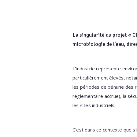
La singularité du projet « 
microbiologie de l’eau, dir
L’industrie représente envir
particulièrement élevés, not
les périodes de pénurie des r
réglementaire accrue), la sé
les sites industriels.
C’est dans ce contexte que s’i