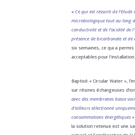
«
Ce qui est ressorti de l’étude
microbiologique tout au long d
conductivité et de l’acidité de 
présence de bicarbonate et de
six semaines, ce qui a permis
acceptables pour l’installation
Baptisé « Circular Water », l’i
sur résines échangeuses d’io
avec des membranes basse voire
d’ailleurs sélectionné uniquem
consommations énergétiques
»,
la solution retenue est une sa