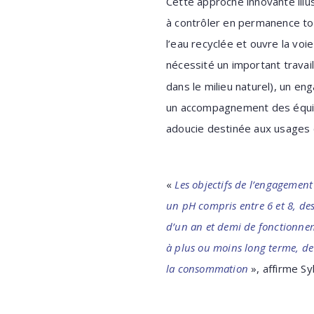
Cette approche innovante illu
à contrôler en permanence to
l’eau recyclée et ouvre la vo
nécessité un important travail
dans le milieu naturel), un 
un accompagnement des équipes
adoucie destinée aux usages
«
Les objectifs de l’engagemen
un pH compris entre 6 et 8, de
d’un an et demi de fonctionneme
à plus ou moins long terme, de 
la consommation
», affirme Syl