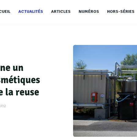
CUEIL
ACTUALITÉS
ARTICLES
NUMÉROS
HORS-SÉRIES
ne un
smétiques
e la reuse
ts)