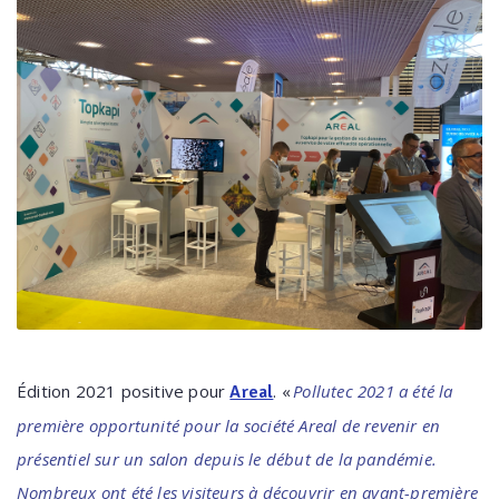
Édition 2021 positive pour
. «
Pollutec 2021 a été la
Areal
première opportunité pour la société Areal de revenir en
présentiel sur un salon depuis le début de la pandémie.
Nombreux ont été les visiteurs à découvrir en avant-première