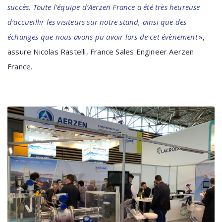
succès. Toute l’équipe d’Aerzen France a été très heureuse
d’accueillir les visiteurs sur notre stand, ainsi que des
échanges que nous avons pu avoir lors de cet évènement
»,
assure Nicolas Rastelli, France Sales Engineer Aerzen
France.