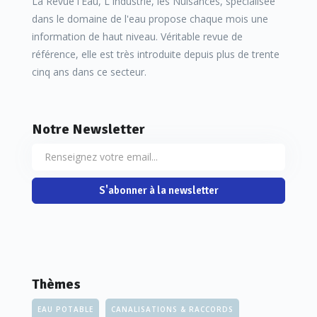
La Revue l'Eau, L'Industrie, les Nuisances, spécialisée
dans le domaine de l'eau propose chaque mois une
information de haut niveau. Véritable revue de
référence, elle est très introduite depuis plus de trente
cinq ans dans ce secteur.
Notre Newsletter
S'abonner à la newsletter
Thèmes
EAU POTABLE
CANALISATIONS & RACCORDS