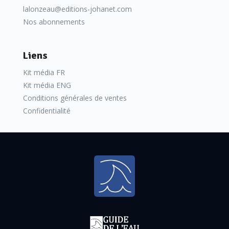
lalonzeau@editions-johanet.com
Nos abonnements
Liens
Kit média FR
Kit média ENG
Conditions générales de ventes
Confidentialité