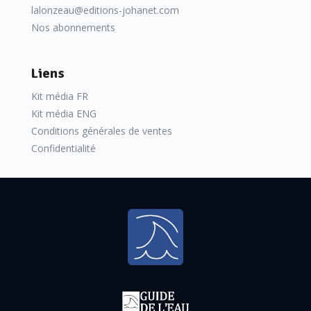
lalonzeau@editions-johanet.com
Nos abonnements
Liens
Kit média FR
Kit média ENG
Conditions générales de ventes
Confidentialité