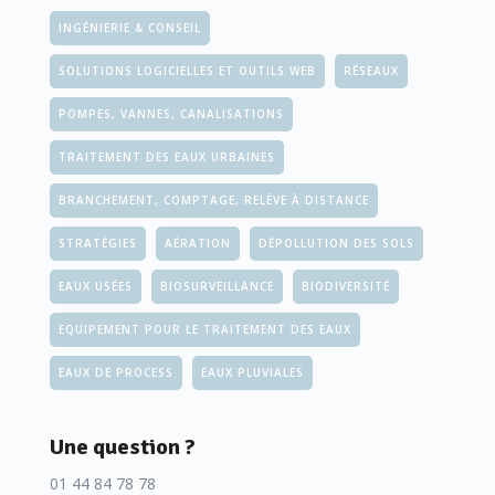
INGÉNIERIE & CONSEIL
SOLUTIONS LOGICIELLES ET OUTILS WEB
RÉSEAUX
POMPES, VANNES, CANALISATIONS
TRAITEMENT DES EAUX URBAINES
BRANCHEMENT, COMPTAGE, RELÈVE À DISTANCE
STRATÉGIES
AÉRATION
DÉPOLLUTION DES SOLS
EAUX USÉES
BIOSURVEILLANCE
BIODIVERSITÉ
EQUIPEMENT POUR LE TRAITEMENT DES EAUX
EAUX DE PROCESS
EAUX PLUVIALES
Une question ?
01 44 84 78 78