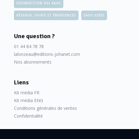
DÉSINFECTION DES EAUX
RÉSEAUX, VOIRIE ET ÉMERGENCES
EAUX USÉES
Une question ?
01 44 84 78 78
lalonzeau@editions-johanet.com
Nos abonnements
Liens
Kit média FR
Kit média ENG
Conditions générales de ventes
Confidentialité