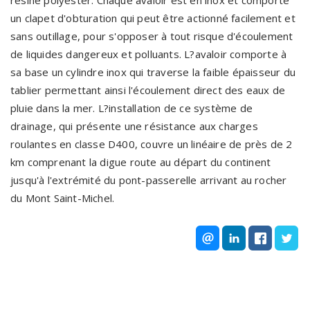
résine polyester. Chaque avaloir est en inox et comporte
un clapet d'obturation qui peut être actionné facilement et
sans outillage, pour s'opposer à tout risque d'écoulement
de liquides dangereux et polluants. L?avaloir comporte à
sa base un cylindre inox qui traverse la faible épaisseur du
tablier permettant ainsi l'écoulement direct des eaux de
pluie dans la mer. L?installation de ce système de
drainage, qui présente une résistance aux charges
roulantes en classe D400, couvre un linéaire de près de 2
km comprenant la digue route au départ du continent
jusqu'à l'extrémité du pont-passerelle arrivant au rocher
du Mont Saint-Michel.