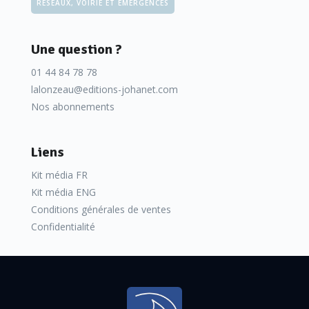
RÉSEAUX, VOIRIE ET ÉMERGENCES
Une question ?
01 44 84 78 78
lalonzeau@editions-johanet.com
Nos abonnements
Liens
Kit média FR
Kit média ENG
Conditions générales de ventes
Confidentialité