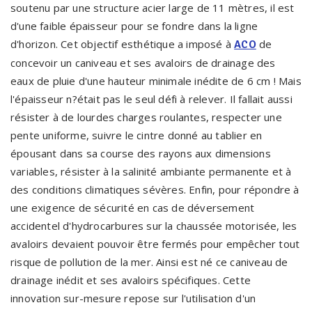
soutenu par une structure acier large de 11 mètres, il est
d'une faible épaisseur pour se fondre dans la ligne
d'horizon. Cet objectif esthétique a imposé à
de
ACO
concevoir un caniveau et ses avaloirs de drainage des
eaux de pluie d'une hauteur minimale inédite de 6 cm ! Mais
l'épaisseur n?était pas le seul défi à relever. Il fallait aussi
résister à de lourdes charges roulantes, respecter une
pente uniforme, suivre le cintre donné au tablier en
épousant dans sa course des rayons aux dimensions
variables, résister à la salinité ambiante permanente et à
des conditions climatiques sévères. Enfin, pour répondre à
une exigence de sécurité en cas de déversement
accidentel d'hydrocarbures sur la chaussée motorisée, les
avaloirs devaient pouvoir être fermés pour empêcher tout
risque de pollution de la mer. Ainsi est né ce caniveau de
drainage inédit et ses avaloirs spécifiques. Cette
innovation sur-mesure repose sur l'utilisation d'un