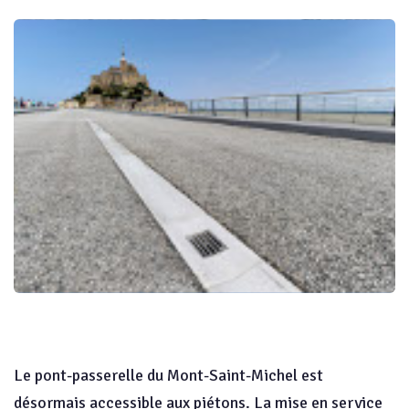
Le pont-passerelle du Mont-Saint-Michel est
désormais accessible aux piétons. La mise en service