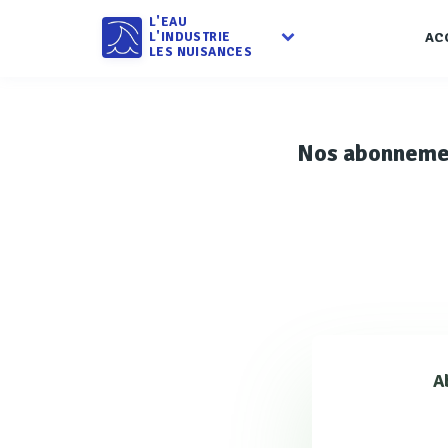
L'EAU
L'INDUSTRIE
AC
LES NUISANCES
Nos abonneme
A