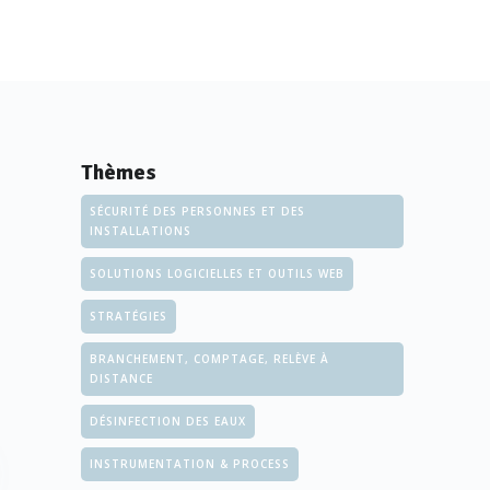
Thèmes
SÉCURITÉ DES PERSONNES ET DES
INSTALLATIONS
SOLUTIONS LOGICIELLES ET OUTILS WEB
STRATÉGIES
BRANCHEMENT, COMPTAGE, RELÈVE À
DISTANCE
DÉSINFECTION DES EAUX
INSTRUMENTATION & PROCESS