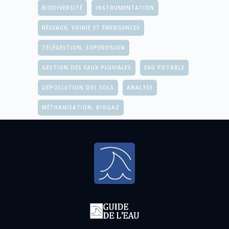
BIODIVERSITÉ
INSTRUMENTATION
RÉSEAUX, VOIRIE ET ÉMERGENCES
TÉLÉGESTION, SUPERVISION
GESTION DES EAUX PLUVIALES
EAU POTABLE
DÉPOLLUTION DES SOLS
ANALYSE
MÉTHANISATION, BIOGAZ