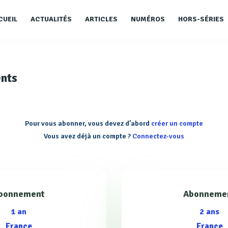
CUEIL
ACTUALITÉS
ARTICLES
NUMÉROS
HORS-SÉRIES
nts
Pour vous abonner, vous devez d’abord
créer un compte
Vous avez déjà un compte ?
Connectez-vous
bonnement
Abonneme
1 an
2 ans
France
France