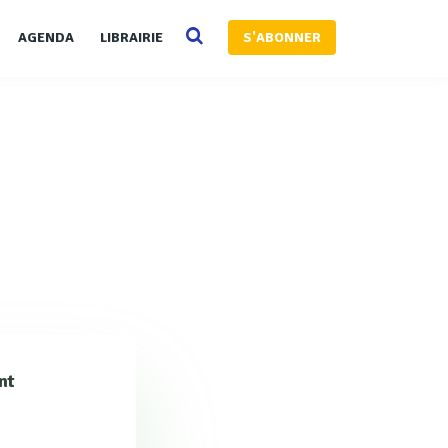
AGENDA
LIBRAIRIE
S'ABONNER
nt