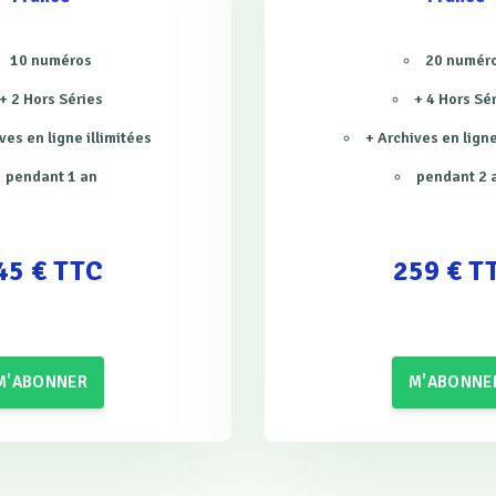
10 numéros
20 numér
+ 2 Hors Séries
+ 4 Hors Sé
ves en ligne illimitées
+ Archives en ligne
pendant 1 an
pendant 2 
45 € TTC
259 € T
M'ABONNER
M'ABONNE