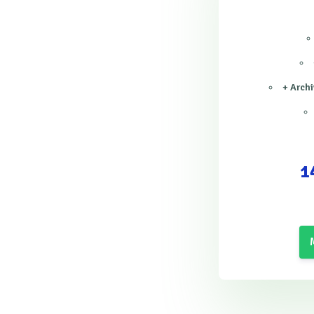
+ Archi
1