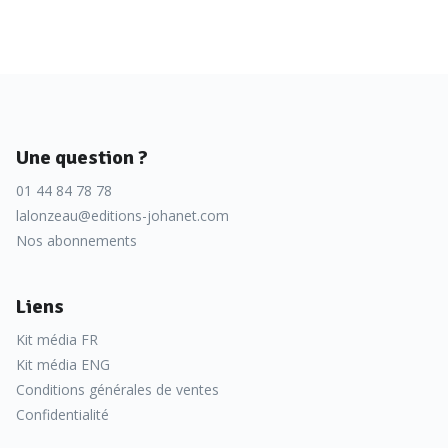
Une question ?
01 44 84 78 78
lalonzeau@editions-johanet.com
Nos abonnements
Liens
Kit média FR
Kit média ENG
Conditions générales de ventes
Confidentialité