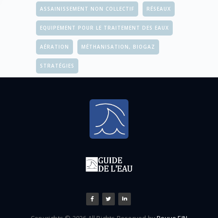
ASSAINISSEMENT NON COLLECTIF
RÉSEAUX
EQUIPEMENT POUR LE TRAITEMENT DES EAUX
AÉRATION
MÉTHANISATION, BIOGAZ
STRATÉGIES