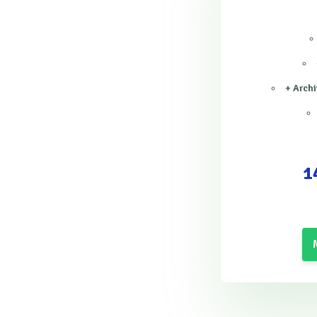
+ Archi
1