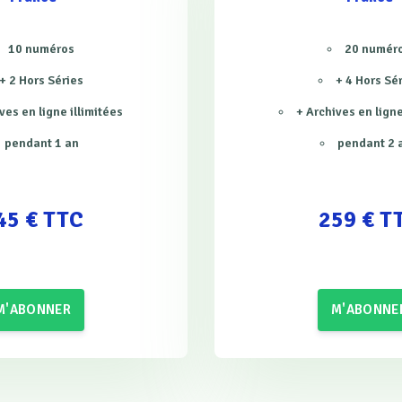
10 numéros
20 numér
+ 2 Hors Séries
+ 4 Hors Sé
ves en ligne illimitées
+ Archives en ligne
pendant 1 an
pendant 2 
45 € TTC
259 € T
M'ABONNER
M'ABONNE