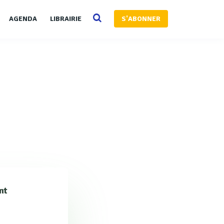
AGENDA
LIBRAIRIE
S'ABONNER
nt