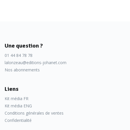
Une question ?
01 44 84 78 78
lalonzeau@editions-johanet.com
Nos abonnements
Liens
Kit média FR
Kit média ENG
Conditions générales de ventes
Confidentialité