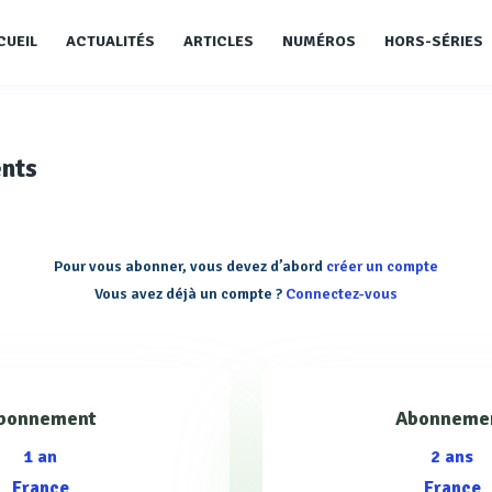
CUEIL
ACTUALITÉS
ARTICLES
NUMÉROS
HORS-SÉRIES
nts
Pour vous abonner, vous devez d’abord
créer un compte
Vous avez déjà un compte ?
Connectez-vous
bonnement
Abonneme
1 an
2 ans
France
France