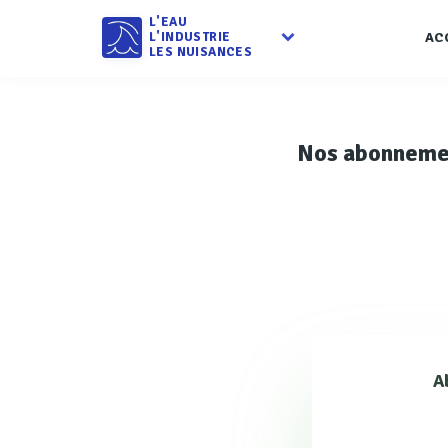
L'EAU
L'INDUSTRIE
AC
LES NUISANCES
Nos abonneme
A