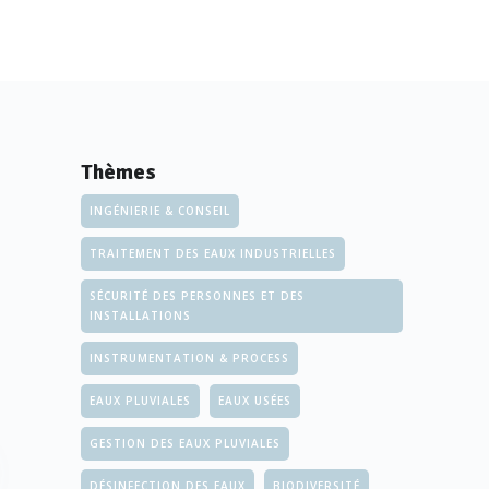
Thèmes
INGÉNIERIE & CONSEIL
TRAITEMENT DES EAUX INDUSTRIELLES
SÉCURITÉ DES PERSONNES ET DES
INSTALLATIONS
INSTRUMENTATION & PROCESS
EAUX PLUVIALES
EAUX USÉES
GESTION DES EAUX PLUVIALES
DÉSINFECTION DES EAUX
BIODIVERSITÉ