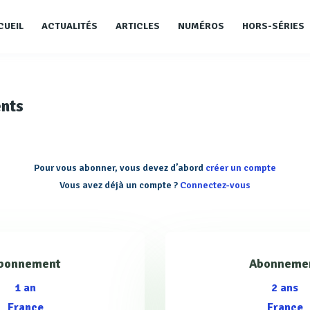
CUEIL
ACTUALITÉS
ARTICLES
NUMÉROS
HORS-SÉRIES
nts
Pour vous abonner, vous devez d’abord
créer un compte
Vous avez déjà un compte ?
Connectez-vous
bonnement
Abonneme
1 an
2 ans
France
France