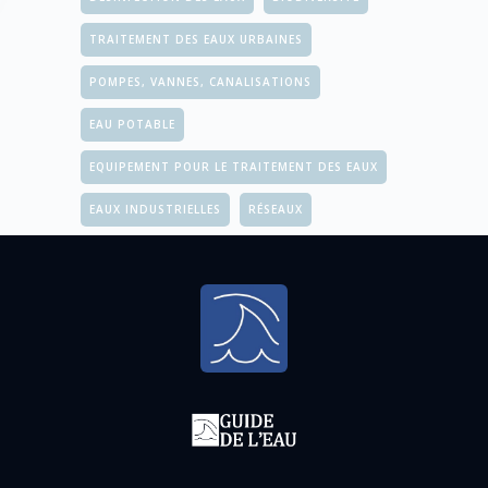
TRAITEMENT DES EAUX URBAINES
POMPES, VANNES, CANALISATIONS
EAU POTABLE
EQUIPEMENT POUR LE TRAITEMENT DES EAUX
EAUX INDUSTRIELLES
RÉSEAUX