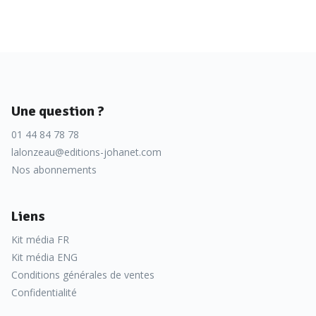
Une question ?
01 44 84 78 78
lalonzeau@editions-johanet.com
Nos abonnements
Liens
Kit média FR
Kit média ENG
Conditions générales de ventes
Confidentialité