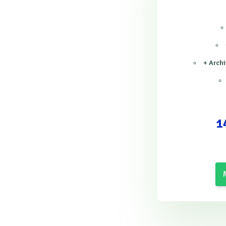
+ Archi
1