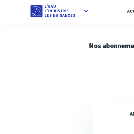
L'EAU
L'INDUSTRIE
AC
LES NUISANCES
Nos abonneme
A