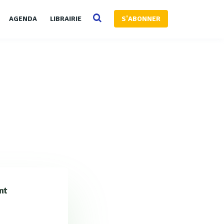
AGENDA
LIBRAIRIE
S'ABONNER
nt