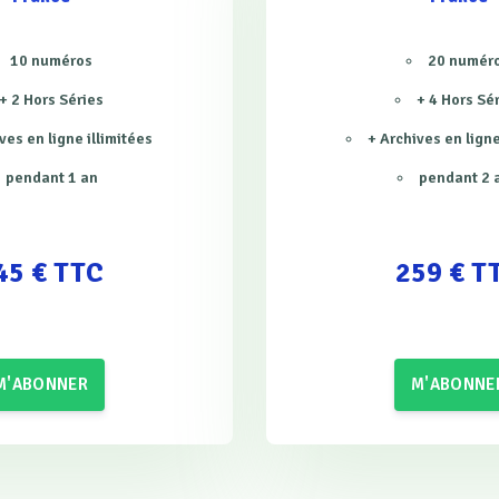
10 numéros
20 numér
+ 2 Hors Séries
+ 4 Hors Sé
ves en ligne illimitées
+ Archives en ligne
pendant 1 an
pendant 2 
45 € TTC
259 € T
M'ABONNER
M'ABONNE