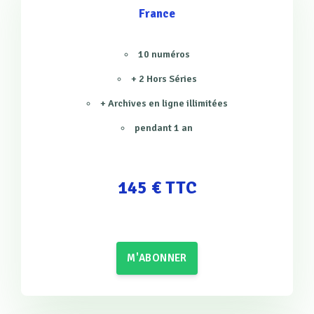
France
10 numéros
+ 2 Hors Séries
+ Archives en ligne illimitées
pendant 1 an
145 € TTC
M'ABONNER