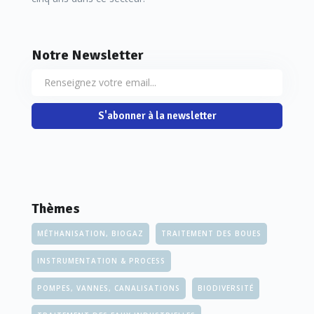
Notre Newsletter
S'abonner à la newsletter
Thèmes
MÉTHANISATION, BIOGAZ
TRAITEMENT DES BOUES
INSTRUMENTATION & PROCESS
POMPES, VANNES, CANALISATIONS
BIODIVERSITÉ