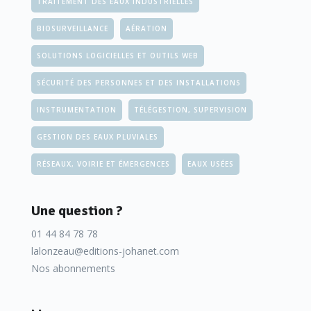
TRAITEMENT DES EAUX INDUSTRIELLES
BIOSURVEILLANCE
AÉRATION
SOLUTIONS LOGICIELLES ET OUTILS WEB
SÉCURITÉ DES PERSONNES ET DES INSTALLATIONS
INSTRUMENTATION
TÉLÉGESTION, SUPERVISION
GESTION DES EAUX PLUVIALES
RÉSEAUX, VOIRIE ET ÉMERGENCES
EAUX USÉES
Une question ?
01 44 84 78 78
lalonzeau@editions-johanet.com
Nos abonnements