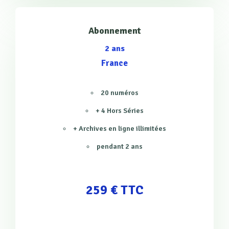
Abonnement
2 ans
France
20 numéros
+ 4 Hors Séries
+ Archives en ligne illimitées
pendant 2 ans
259 € TTC