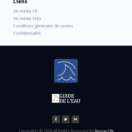
Liens
Kit média FR
Kit média ENG
Conditions générales de ventes
Confidentialité
Copyrights © 2026 All Rights Reserved by
Revue EIN