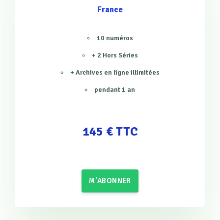
France
10 numéros
+ 2 Hors Séries
+ Archives en ligne illimitées
pendant 1 an
145 € TTC
M'ABONNER