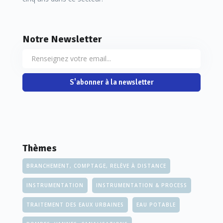
Notre Newsletter
S'abonner à la newsletter
Thèmes
BRANCHEMENT, COMPTAGE, RELÈVE À DISTANCE
INSTRUMENTATION
INSTRUMENTATION & PROCESS
TRAITEMENT DES EAUX URBAINES
EAU POTABLE