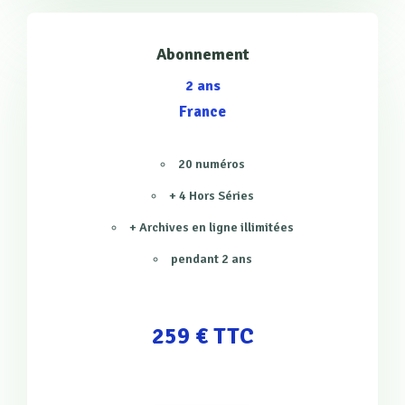
Abonnement
2 ans
France
20 numéros
+ 4 Hors Séries
+ Archives en ligne illimitées
pendant 2 ans
259 € TTC