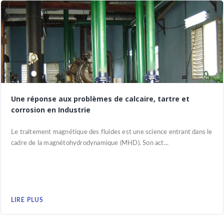
Une réponse aux problèmes de calcaire, tartre et
corrosion en Industrie
Le traitement magnétique des fluides est une science entrant dans le
cadre de la magnétohydrodynamique (MHD). Son act...
LIRE PLUS