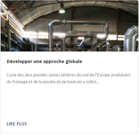
Développer une approche globale
L’une des plus grandes usines laitières du sud de l’Europe produisant
du fromage et de la poudre de lactosérum a sollici...
LIRE PLUS