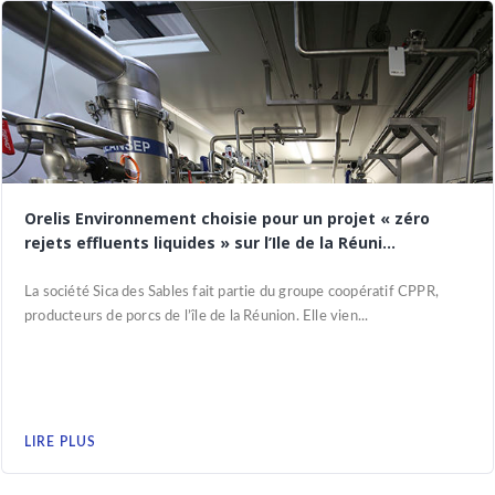
Orelis Environnement choisie pour un projet « zéro
rejets effluents liquides » sur l’Ile de la Réuni...
La société Sica des Sables fait partie du groupe coopératif CPPR,
producteurs de porcs de l’île de la Réunion. Elle vien...
LIRE PLUS