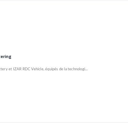
tering
ery et IZAR RDC Vehicle, équipés de la technologi...